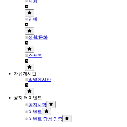
사회
연예
생활/문화
스포츠
자유게시판
익명게시판
공지 & 이벤트
공지사항
이벤트
이벤트 당첨 인증