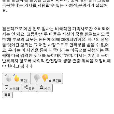
극복한다'는 의지를 지원할 수 있는 사회적 분위기가 절실해
요.
결론적으로 이번 진도 참사는 비극적인 가족사로만 소비되어
서는 안 돼요. 고등학생 두 아들은 자신의 꿈을 펼쳐보지도 못
한 채 부모의 잘못된 판단에 의해 희생되었어요. 자녀의 생명
을 앗아간 행위는 그 어떤 사정으로도 면죄부를 받을 수 없어
요. 우리는 이 사건을 통해 가족이라는 이름으로 자행되는 폭
력에 더욱 엄격한 잣대를 들이대야 하며, 다시는 이런 비극이
반복되지 않도록 사회적 안전망과 생명 존중 의식을 재정비해
야 한다고 봅니다
추천
1
비추천
0
스크랩
공유
신고
목록