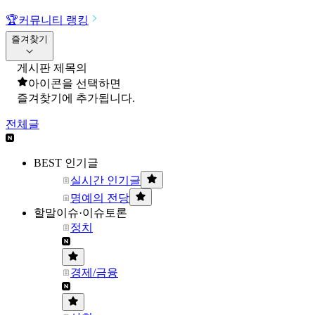
🏆
커뮤니티 랭킹
즐겨찾기
게시판 제목의
아이콘을 선택하면
즐겨찾기에 추가됩니다.
전체글
BEST 인기글
실시간 인기글
명예의 전당
할말이슈·이슈토론
정치
경제/금융