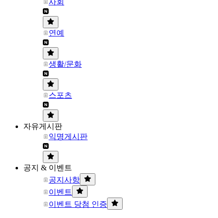
사회
연예
생활/문화
스포츠
자유게시판
익명게시판
공지 & 이벤트
공지사항
이벤트
이벤트 당첨 인증