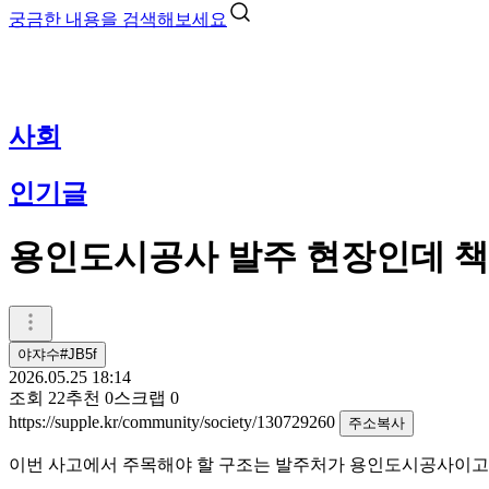
궁금한 내용을 검색해보세요
사회
인기글
용인도시공사 발주 현장인데 책
야쟈수#JB5f
2026.05.25 18:14
조회
22
추천
0
스크랩
0
https://supple.kr/community/society/130729260
주소복사
이번 사고에서 주목해야 할 구조는 발주처가 용인도시공사이고