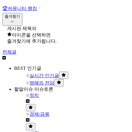
🏆
커뮤니티 랭킹
즐겨찾기
게시판 제목의
아이콘을 선택하면
즐겨찾기에 추가됩니다.
전체글
BEST 인기글
실시간 인기글
명예의 전당
할말이슈·이슈토론
정치
경제/금융