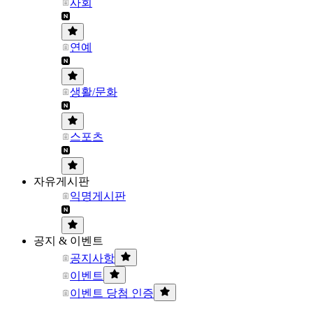
사회
연예
생활/문화
스포츠
자유게시판
익명게시판
공지 & 이벤트
공지사항
이벤트
이벤트 당첨 인증