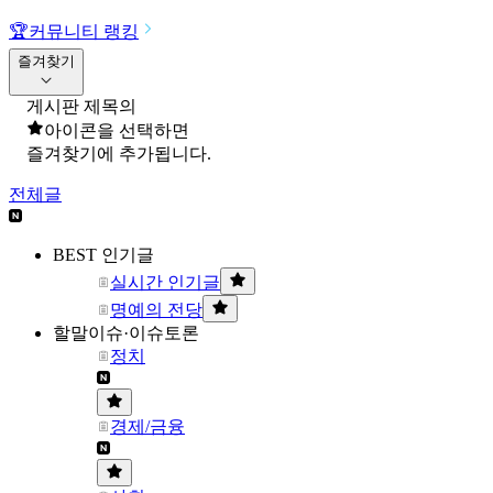
🏆
커뮤니티 랭킹
즐겨찾기
게시판 제목의
아이콘을 선택하면
즐겨찾기에 추가됩니다.
전체글
BEST 인기글
실시간 인기글
명예의 전당
할말이슈·이슈토론
정치
경제/금융