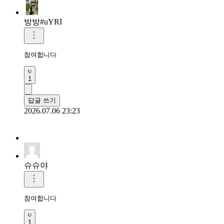
방방#uYRI
참여합니다
1
답글 쓰기
2026.07.06 23:23
슈슈야
참여합니다
1