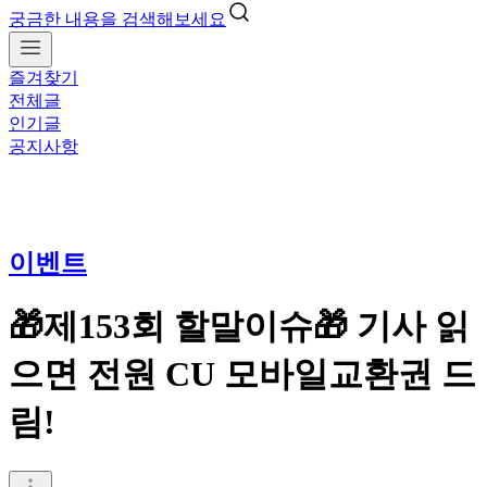
궁금한 내용을 검색해보세요
즐겨찾기
전체글
인기글
공지사항
이벤트
🎁제153회 할말이슈🎁 기사 읽
으면 전원 CU 모바일교환권 드
림!