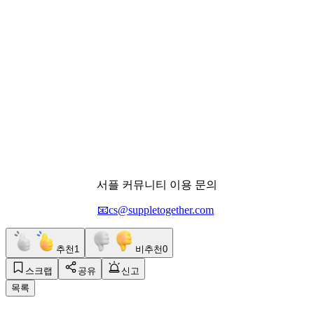
서플 커뮤니티 이용 문의
📧cs@suppletogether.com
추천
1
비추천
0
스크랩
공유
신고
목록