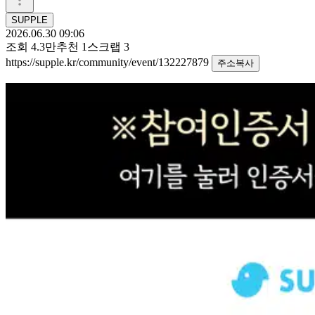
SUPPLE
2026.06.30 09:06
조회
4.3만
추천
1
스크랩
3
https://supple.kr/community/event/132227879
주소복사