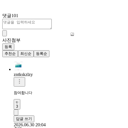
댓글
101
사진첨부
등록
추천순
최신순
등록순
zntkskzlzy
참여합니다 
3
답글 쓰기
2026.06.30 20:04