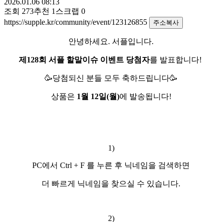
2026.01.06 08:13
조회
273
추천
1
스크랩
0
https://supple.kr/community/event/123126855
주소복사
안녕하세요. 서플입니다.
제128회
서플 할말이슈 이벤트 당첨자
를 발표합니다!
🥳당첨되신 분들 모두 축하드립니다🥳
상품은
1월 12일(월)
에 발송됩니다!
1)
PC에서 Ctrl + F 를 누른 후 닉네임을 검색하면
더 빠르게 닉네임을 찾으실 수 있습니다.
2)