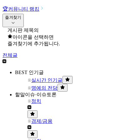
🏆
커뮤니티 랭킹
즐겨찾기
게시판 제목의
아이콘을 선택하면
즐겨찾기에 추가됩니다.
전체글
BEST 인기글
실시간 인기글
명예의 전당
할말이슈·이슈토론
정치
경제/금융