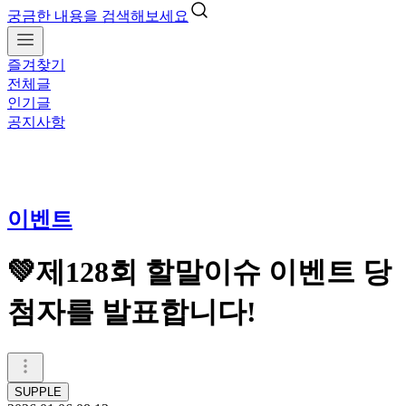
궁금한 내용을 검색해보세요
즐겨찾기
전체글
인기글
공지사항
이벤트
💚제128회 할말이슈 이벤트 당
첨자를 발표합니다!
SUPPLE