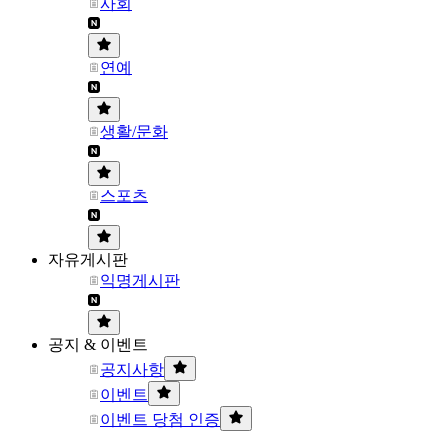
사회
연예
생활/문화
스포츠
자유게시판
익명게시판
공지 & 이벤트
공지사항
이벤트
이벤트 당첨 인증