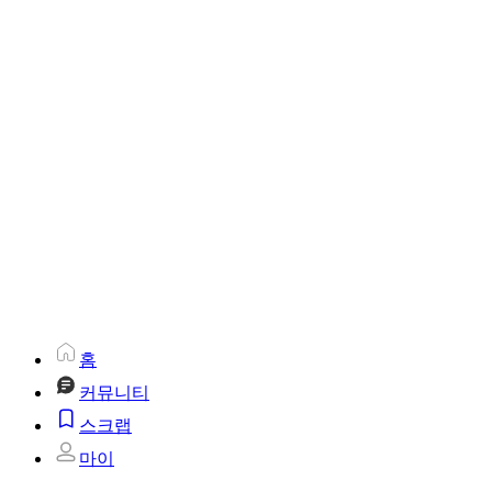
홈
커뮤니티
스크랩
마이