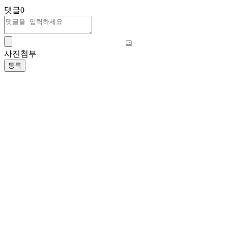
댓글
0
사진첨부
등록