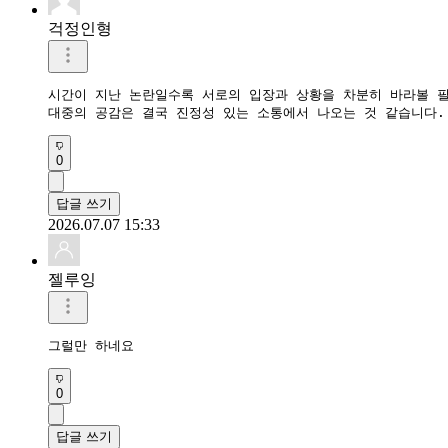
걱정인형
시간이 지난 논란일수록 서로의 입장과 상황을 차분히 바라볼 필
0
답글 쓰기
2026.07.07 15:33
젤루잉
그럴만 하네요
0
답글 쓰기