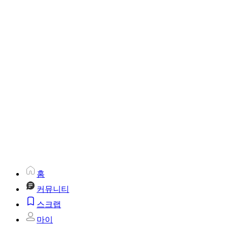
홈
커뮤니티
스크랩
마이