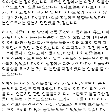
와야 한다는 점이었습니다. 옥주현 입장에서는 여전히 억울한
기억으로 남아 있을 수 있습니다. 실제로 논란 하나로 이미지
가 굳어지고 별명이 생기면 몇 년이 지나도 쉽게 사라지지 않
는 경우가 많습니다. 광고나 작품 활동에도 영향을 받았다면
본인으로서는 충분히 답답했을 것 같습니다.
하지만 대중이 이번 발언에 선뜻 공감하지 못하는 이유도 이해
가 됩니다. 당시 논란은 단순히 김호영의 SNS 글 하나 때문만
이 아니라 캐스팅과 회차 편중을 둘러싼 여러 의혹이 함께 제
기되면서 커졌던 사건이었습니다. 이후 제작사가 직접 캐스팅
과정에 문제가 없다고 해명했지만, 비슷한 회차 편중 논란이
이후 작품에서도 반복되면서 일부 사람들의 의문은 완전히 해
소되지 않았습니다. 이런 상황에서 과거 사건만 다시 언급하면
억울함을 호소하는 것보다 논란을 재점화했다는 인상을 줄 수
도 있습니다.
연예인은 자신의 입장을 밝힐 권리가 있지만, 영향력이 큰 만
큼 발언의 파장도 함께 따라옵니다. 특히 이미 마무리된 사건
을 다시 언급하면 관련 인물들까지 다시 소환되고 불필요한 갈
등이 반복될 가능성도 있습니다. 그래서 과거를 이야기하더라
도 감정보다는 객관적인 사실과 앞으로의 방향에 초점을 맞추
는 편이 오히려 더 많은 공감을 얻을 수 있었을 것 같습니다.