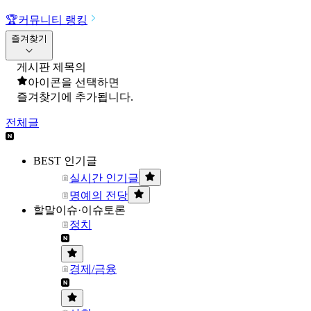
🏆
커뮤니티 랭킹
즐겨찾기
게시판 제목의
아이콘을 선택하면
즐겨찾기에 추가됩니다.
전체글
BEST 인기글
실시간 인기글
명예의 전당
할말이슈·이슈토론
정치
경제/금융