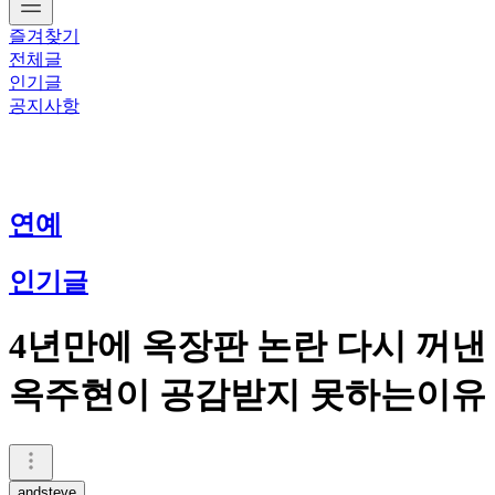
즐겨찾기
전체글
인기글
공지사항
연예
인기글
4년만에 옥장판 논란 다시 꺼낸
옥주현이 공감받지 못하는이유
andsteve