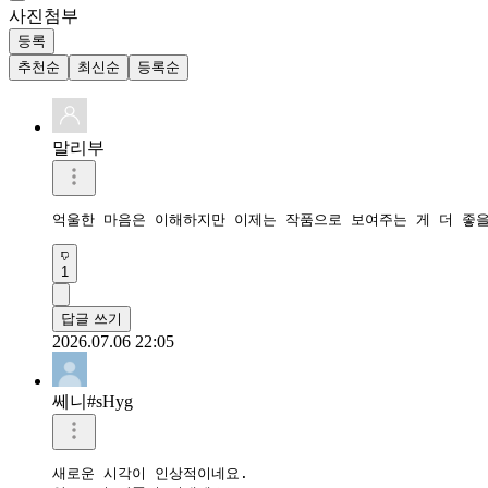
사진첨부
등록
추천순
최신순
등록순
말리부
억울한 마음은 이해하지만 이제는 작품으로 보여주는 게 더 좋을
1
답글 쓰기
2026.07.06 22:05
쎄니#sHyg
새로운 시각이 인상적이네요.
