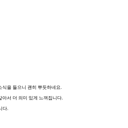
소식을 들으니 괜히 뿌듯하네요.
아서 더 의미 있게 느껴집니다.
니다.