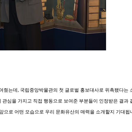
보여줬는데, 국립중앙박물관의 첫 글로벌 홍보대사로 위촉됐다는 
 관심을 가지고 직접 행동으로 보여준 부분들이 인정받은 결과 같
큼 앞으로 어떤 모습으로 우리 문화유산의 매력을 소개할지 기대됩