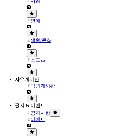
사회
연예
생활/문화
스포츠
자유게시판
익명게시판
공지 & 이벤트
공지사항
이벤트