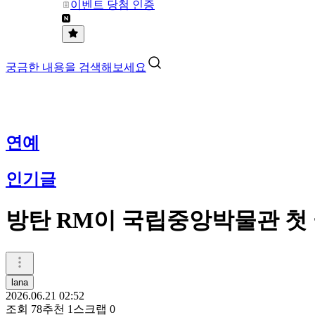
이벤트 당첨 인증
궁금한 내용을 검색해보세요
연예
인기글
방탄 RM이 국립중앙박물관 첫
lana
2026.06.21 02:52
조회
78
추천
1
스크랩
0