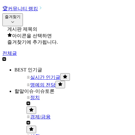
🏆
커뮤니티 랭킹
즐겨찾기
게시판 제목의
아이콘을 선택하면
즐겨찾기에 추가됩니다.
전체글
BEST 인기글
실시간 인기글
명예의 전당
할말이슈·이슈토론
정치
경제/금융