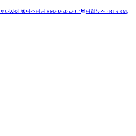
홍보대사에 방탄소년단 RM
2026.06.20
↗
연합뉴스
·
BTS RM,