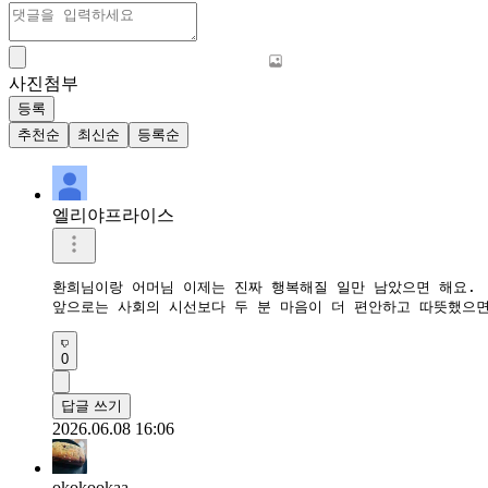
사진첨부
등록
추천순
최신순
등록순
엘리야프라이스
환희님이랑 어머님 이제는 진짜 행복해질 일만 남았으면 해요.  
앞으로는 사회의 시선보다 두 분 마음이 더 편안하고 따뜻했으면
0
답글 쓰기
2026.06.08 16:06
okokookaa