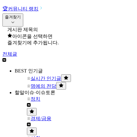
🏆
커뮤니티 랭킹
즐겨찾기
게시판 제목의
아이콘을 선택하면
즐겨찾기에 추가됩니다.
전체글
BEST 인기글
실시간 인기글
명예의 전당
할말이슈·이슈토론
정치
경제/금융