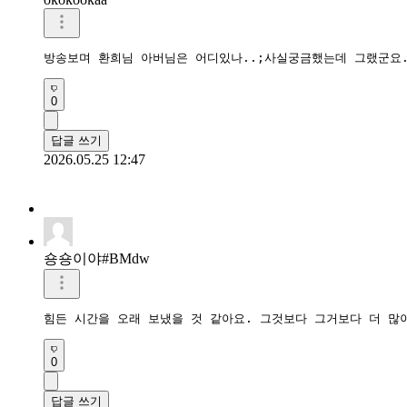
방송보며 환희님 아버님은 어디있나..;사실궁금했는데 그랬군요.
0
답글 쓰기
2026.05.25 12:47
숑숑이야#BMdw
힘든 시간을 오래 보냈을 것 같아요. 그것보다 그거보다 더 많
0
답글 쓰기