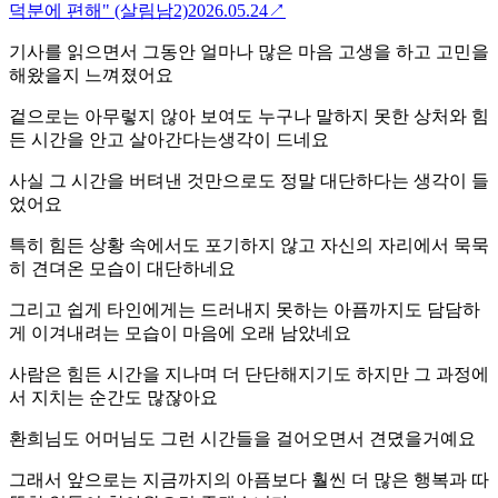
덕분에 편해" (살림남2)
2026.05.24
↗
기사를 읽으면서 그동안 얼마나 많은 마음 고생을 하고 고민을
해왔을지 느껴졌어요
겉으로는 아무렇지 않아 보여도 누구나 말하지 못한 상처와 힘
든 시간을 안고 살아간다는생각이 드네요
사실 그 시간을 버텨낸 것만으로도 정말 대단하다는 생각이 들
었어요
특히 힘든 상황 속에서도 포기하지 않고 자신의 자리에서 묵묵
히 견뎌온 모습이 대단하네요
그리고 쉽게 타인에게는 드러내지 못하는 아픔까지도 담담하
게 이겨내려는 모습이 마음에 오래 남았네요
사람은 힘든 시간을 지나며 더 단단해지기도 하지만 그 과정에
서 지치는 순간도 많잖아요
환희님도 어머님도 그런 시간들을 걸어오면서 견뎠을거예요
그래서 앞으로는 지금까지의 아픔보다 훨씬 더 많은 행복과 따