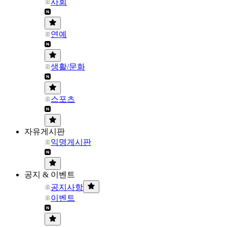
사회
연예
생활/문화
스포츠
자유게시판
익명게시판
공지 & 이벤트
공지사항
이벤트