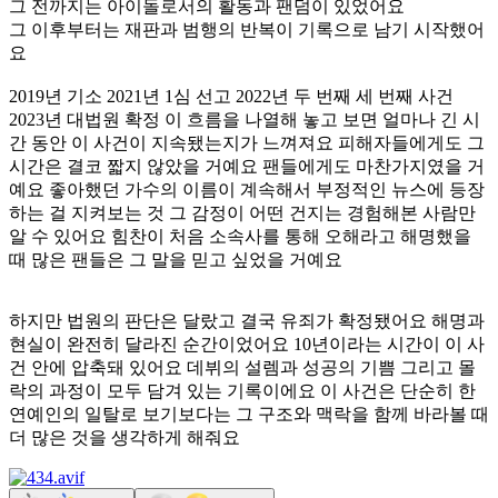
그 전까지는 아이돌로서의 활동과 팬덤이 있었어요
그 이후부터는 재판과 범행의 반복이 기록으로 남기 시작했어
요
2019년 기소 2021년 1심 선고 2022년 두 번째 세 번째 사건
2023년 대법원 확정 이 흐름을 나열해 놓고 보면 얼마나 긴 시
간 동안 이 사건이 지속됐는지가 느껴져요 피해자들에게도 그
시간은 결코 짧지 않았을 거예요 팬들에게도 마찬가지였을 거
예요 좋아했던 가수의 이름이 계속해서 부정적인 뉴스에 등장
하는 걸 지켜보는 것 그 감정이 어떤 건지는 경험해본 사람만
알 수 있어요 힘찬이 처음 소속사를 통해 오해라고 해명했을
때 많은 팬들은 그 말을 믿고 싶었을 거예요
하지만 법원의 판단은 달랐고 결국 유죄가 확정됐어요 해명과
현실이 완전히 달라진 순간이었어요 10년이라는 시간이 이 사
건 안에 압축돼 있어요 데뷔의 설렘과 성공의 기쁨 그리고 몰
락의 과정이 모두 담겨 있는 기록이에요 이 사건은 단순히 한
연예인의 일탈로 보기보다는 그 구조와 맥락을 함께 바라볼 때
더 많은 것을 생각하게 해줘요