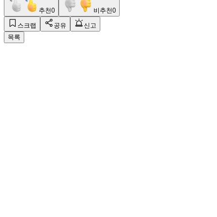
추천
0
비추천
0
스크랩
공유
신고
목록