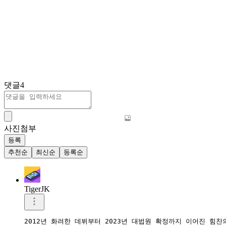
댓글
4
사진첨부
등록
추천순
최신순
등록순
TigerJK
2012년 화려한 데뷔부터 2023년 대법원 확정까지 이어진 힘