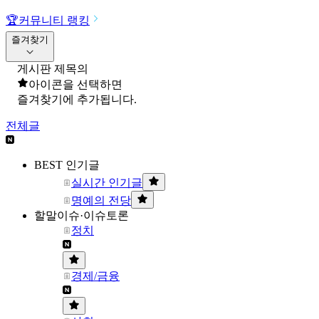
🏆
커뮤니티 랭킹
즐겨찾기
게시판 제목의
아이콘을 선택하면
즐겨찾기에 추가됩니다.
전체글
BEST 인기글
실시간 인기글
명예의 전당
할말이슈·이슈토론
정치
경제/금융