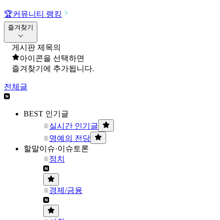
🏆
커뮤니티 랭킹
즐겨찾기
게시판 제목의
아이콘을 선택하면
즐겨찾기에 추가됩니다.
전체글
BEST 인기글
실시간 인기글
명예의 전당
할말이슈·이슈토론
정치
경제/금융