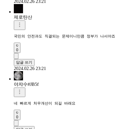
2024.02.26 23:21
제로탄산
국민의 안전과도 직결되는 문제이니만큼 정부가 나서야죠
0
답글 쓰기
2024.02.26 23:21
야쟈수#JB5f
네 빠르게 처우개선이 되길 바래요
0