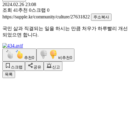
2024.02.26 23:08
조회
41
추천
0
스크랩
0
https://supple.kr/community/culture/27631822
주소복사
국민 삶과 직결되는 일을 하시는 만큼 처우가 하루빨리 개선
되었으면 합니다.
추천
0
비추천
0
스크랩
공유
신고
목록