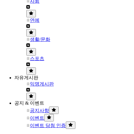
사회
연예
생활/문화
스포츠
자유게시판
익명게시판
공지 & 이벤트
공지사항
이벤트
이벤트 당첨 인증