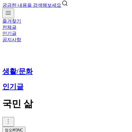
궁금한 내용을 검색해보세요
즐겨찾기
전체글
인기글
공지사항
생활/문화
인기글
국민 삶
정오#f3NC