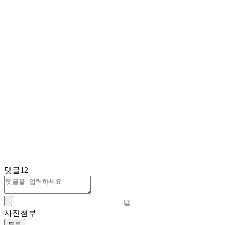
댓글
12
사진첨부
등록