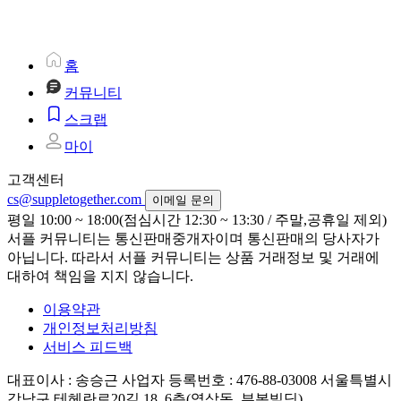
홈
커뮤니티
스크랩
마이
고객센터
cs@suppletogether.com
이메일 문의
평일 10:00 ~ 18:00(점심시간 12:30 ~ 13:30 / 주말,공휴일 제외)
서플 커뮤니티는 통신판매중개자이며 통신판매의 당사자가
아닙니다. 따라서 서플 커뮤니티는 상품 거래정보 및 거래에
대하여 책임을 지지 않습니다.
이용약관
개인정보처리방침
서비스 피드백
대표이사 : 송승근
사업자 등록번호 : 476-88-03008
서울특별시
강남구 테헤란로20길 18, 6층(역삼동, 부봉빌딩)