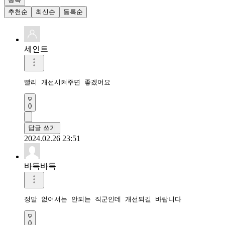
추천순
최신순
등록순
세인트
빨리 개선시켜주면 좋겠어요
0
답글 쓰기
2024.02.26 23:51
바득바득
정말 없어서는 안되는 직군인데 개선되길 바랍니다
0