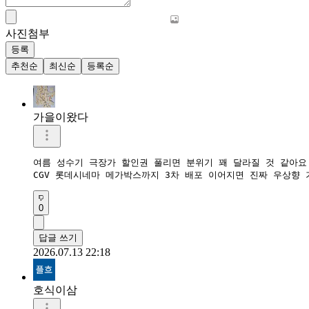
사진첨부
등록
추천순
최신순
등록순
가을이왔다
여름 성수기 극장가 할인권 풀리면 분위기 꽤 달라질 것 같아요. 
CGV 롯데시네마 메가박스까지 3차 배포 이어지면 진짜 우상향 
0
답글 쓰기
2026.07.13 22:18
호식이삼