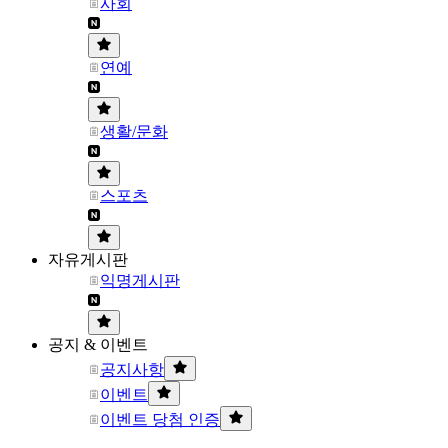
사회
연예
생활/문화
스포츠
자유게시판
익명게시판
공지 & 이벤트
공지사항
이벤트
이벤트 당첨 인증