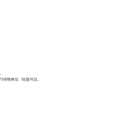
 

기대해봐도 되겠어요.  