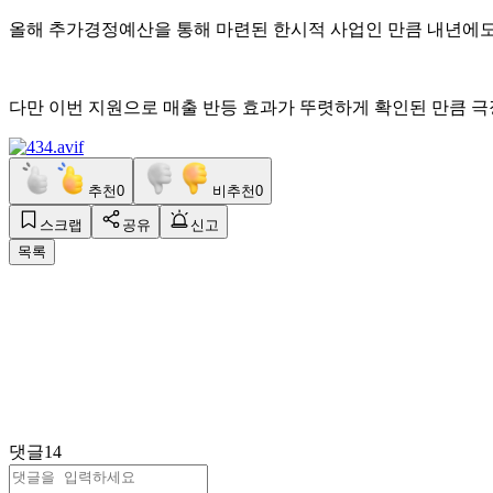
올해 추가경정예산을 통해 마련된 한시적 사업인 만큼 내년에
다만 이번 지원으로 매출 반등 효과가 뚜렷하게 확인된 만큼 
추천
0
비추천
0
스크랩
공유
신고
목록
댓글
14