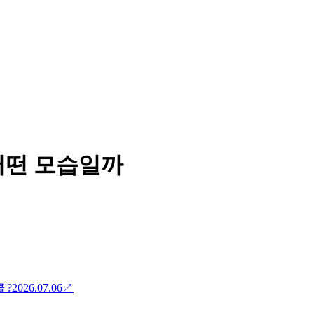
어떤 모습일까
'?
2026.07.06
↗