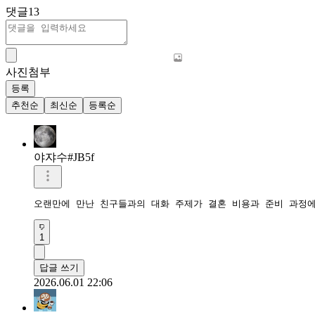
댓글
13
사진첨부
등록
추천순
최신순
등록순
야쟈수#JB5f
오랜만에 만난 친구들과의 대화 주제가 결혼 비용과 준비 과정
1
답글 쓰기
2026.06.01 22:06