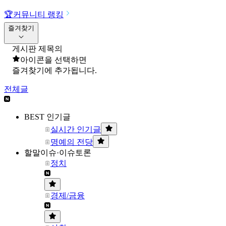
🏆
커뮤니티 랭킹
즐겨찾기
게시판 제목의
아이콘을 선택하면
즐겨찾기에 추가됩니다.
전체글
BEST 인기글
실시간 인기글
명예의 전당
할말이슈·이슈토론
정치
경제/금융