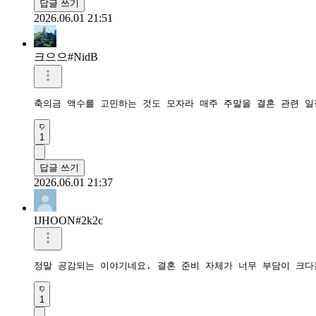
답글 쓰기
2026.06.01 21:51
크으으#NidB
축의금 액수를 고민하는 것도 모자라 매주 주말을 결혼 관련 일
1
답글 쓰기
2026.06.01 21:37
IJHOON#2k2c
정말 공감되는 이야기네요. 결혼 준비 자체가 너무 부담이 크다
1