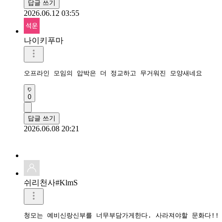
답글 쓰기
2026.06.12 03:55
나이키푸마
오프라인 모임의 압박은 더 정교하고 무거워진 모양새네요
0
답글 쓰기
2026.06.08 20:21
쉬리천사#KlmS
청모는 예비신랑신부를 너무부담가게한다. 사라져야할 문화다!!