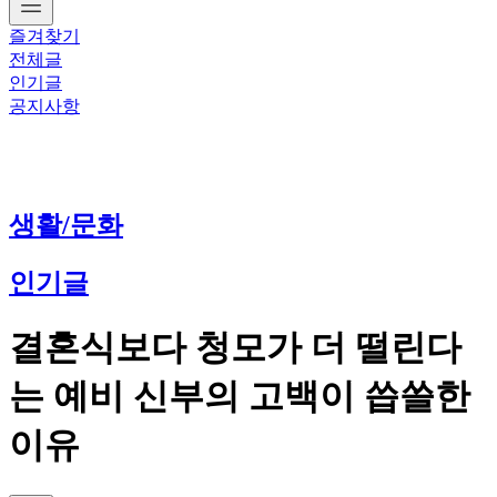
즐겨찾기
전체글
인기글
공지사항
생활/문화
인기글
결혼식보다 청모가 더 떨린다
는 예비 신부의 고백이 씁쓸한
이유