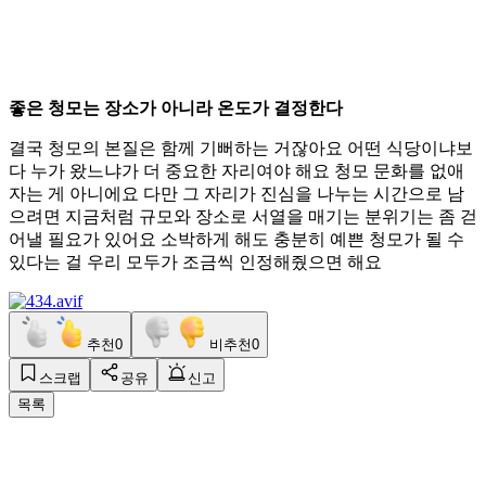
좋은 청모는 장소가 아니라 온도가 결정한다
결국 청모의 본질은 함께 기뻐하는 거잖아요 어떤 식당이냐보
다 누가 왔느냐가 더 중요한 자리여야 해요 청모 문화를 없애
자는 게 아니에요 다만 그 자리가 진심을 나누는 시간으로 남
으려면 지금처럼 규모와 장소로 서열을 매기는 분위기는 좀 걷
어낼 필요가 있어요 소박하게 해도 충분히 예쁜 청모가 될 수
있다는 걸 우리 모두가 조금씩 인정해줬으면 해요
추천
0
비추천
0
스크랩
공유
신고
목록