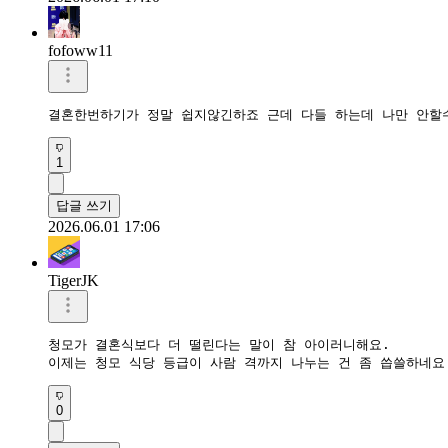
fofoww11
결혼한번하기가 정말 쉽지않긴하죠 근데 다들 하는데 나만 안할
1
답글 쓰기
2026.06.01 17:06
TigerJK
청모가 결혼식보다 더 떨린다는 말이 참 아이러니해요.  

이제는 청모 식당 등급이 사람 격까지 나누는 건 좀 씁쓸하네요.
0