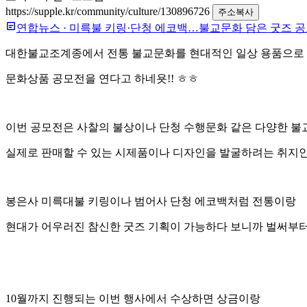
https://supple.kr/community/culture/130896726
주소복사
연합뉴스
·
미륵불 키링·단청 에코백…불교문화 담은 굿즈 
대한불교조계종에서 전통 불교문화를 현대적인 일상 용품으로
문화상품 공모전을 연다고 하네욧!! ㅎㅎ
이번 공모전은 사찰의 불상이나 단청 수행문화 같은 다양한 불
실제로 판매할 수 있는 시제품이나 디자인을 발굴하려는 취지
봉은사 미륵대불 키링이나 범어사 단청 에코백처럼 전통이랑
현대가 어우러진 참신한 굿즈 기획이 가능하다 보니까 벌써부터
10월까지 진행되는 이번 행사에서 수상하면 상금이랑