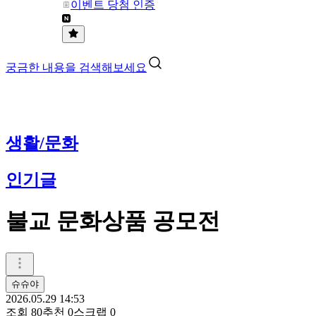
이벤트 당첨 인증
궁금한 내용을 검색해보세요
생활/문화
인기글
불교 문화상품 공모전
슈슈야
2026.05.29 14:53
조회
80
추천
0
스크랩
0