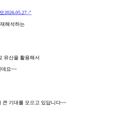
공모
2026.05.27
↗
 재해석하는
교 유산을 활용해서
인데요~~
 큰 기대를 모으고 있답니다~~