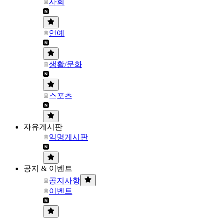
사회
연예
생활/문화
스포츠
자유게시판
익명게시판
공지 & 이벤트
공지사항
이벤트