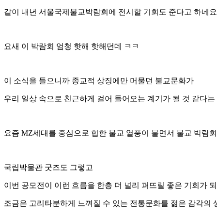
같이 내년 서울국제불교박람회에 전시할 기회도 준다고 하네요
요새 이 박람회 엄청 핫해 핫해던데 ㅋㅋ
이 소식을 들으니까 종교적 상징에만 머물던 불교문화가
우리 일상 속으로 친근하게 걸어 들어오는 계기가 될 것 같다는
요즘 MZ세대를 중심으로 힙한 불교 열풍이 불면서 불교 박람회
국립박물관 굿즈도 그렇고
이번 공모전이 이런 흐름을 한층 더 널리 퍼뜨릴 좋은 기회가 
조금은 고리타분하게 느껴질 수 있는 전통문화를 젊은 감각의