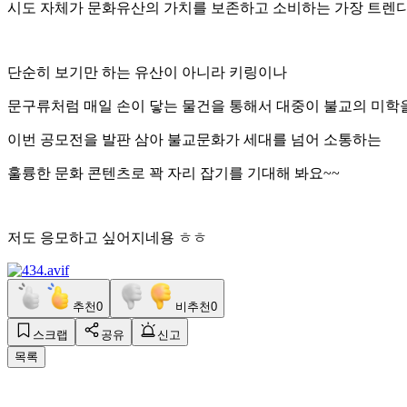
시도 자체가 문화유산의 가치를 보존하고 소비하는 가장 트렌디
단순히 보기만 하는 유산이 아니라 키링이나
문구류처럼 매일 손이 닿는 물건을 통해서 대중이 불교의 미학
이번 공모전을 발판 삼아 불교문화가 세대를 넘어 소통하는
훌륭한 문화 콘텐츠로 꽉 자리 잡기를 기대해 봐요~~
저도 응모하고 싶어지네용 ㅎㅎ
추천
0
비추천
0
스크랩
공유
신고
목록