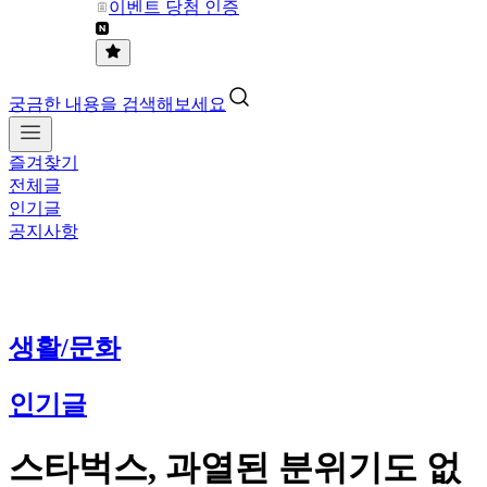
이벤트 당첨 인증
궁금한 내용을 검색해보세요
즐겨찾기
전체글
인기글
공지사항
생활/문화
인기글
스타벅스, 과열된 분위기도 없