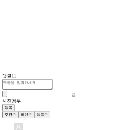
댓글
11
사진첨부
등록
추천순
최신순
등록순