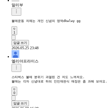
말리부
불매운동 자체는 개인 신념의 영역dkwlwy gg
1
답글 쓰기
2026.05.25 23:48
엘리야프라이스
스타벅스 불매 분위기 과열된 건 저도 느껴져요.  

불매는 각자 신념대로 하되 인민재판식 매장은 좀 과해 보여요.
0
답글 쓰기