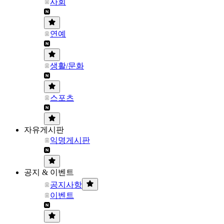
사회
연예
생활/문화
스포츠
자유게시판
익명게시판
공지 & 이벤트
공지사항
이벤트