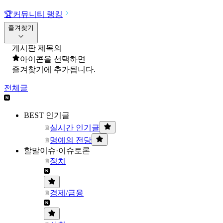
🏆
커뮤니티 랭킹
즐겨찾기
게시판 제목의
아이콘을 선택하면
즐겨찾기에 추가됩니다.
전체글
BEST 인기글
실시간 인기글
명예의 전당
할말이슈·이슈토론
정치
경제/금융