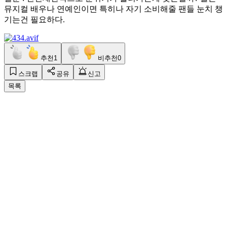
뮤지컬 배우나 연예인이면 특히나 자기 소비해줄 팬들 눈치 챙
기는건 필요하다.
추천
1
비추천
0
스크랩
공유
신고
목록