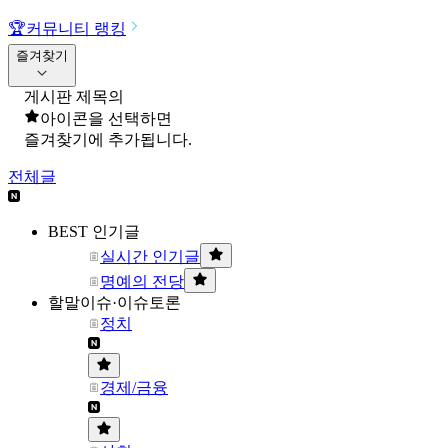
🏆
커뮤니티 랭킹
즐겨찾기
게시판 제목의
아이콘을 선택하면
즐겨찾기에 추가됩니다.
전체글
BEST 인기글
실시간 인기글
명예의 전당
할말이슈·이슈토론
정치
경제/금융