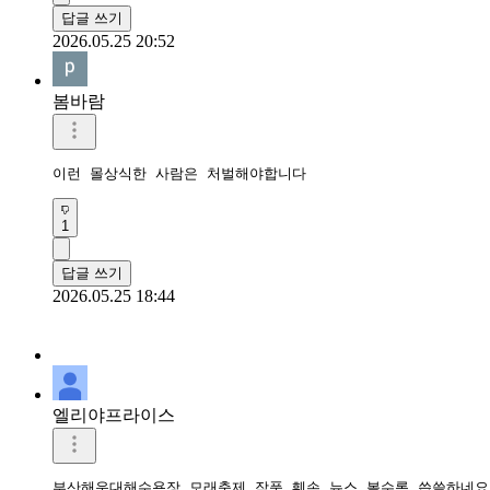
답글 쓰기
2026.05.25 20:52
봄바람
이런 몰상식한 사람은 처벌해야합니다
1
답글 쓰기
2026.05.25 18:44
엘리야프라이스
부산해운대해수욕장 모래축제 작품 훼손 뉴스 볼수록 씁쓸하네요.