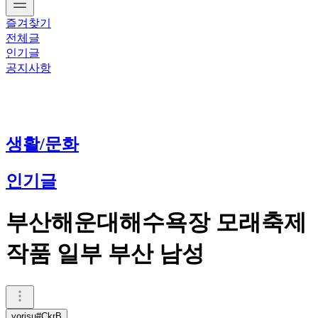
즐겨찾기
전체글
인기글
공지사항
생활/문화
인기글
부산해운대해수욕장 모래축제
작품 일부 부산 남성
yorisu#CkrB