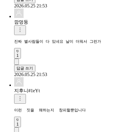
2026.05.25 21:53
깜멍둥
진짜 별사람들이 다 있네요 날이 더워서 그런가
1
답글 쓰기
2026.05.25 21:53
지후니#1eYt
이런  짓을  왜하는지  창피할뿐입니다
1