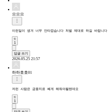
므므므
이런일이 생겨 너무 안타깝습니다 처벌 제대로 하길 바랍니다 
1
답글 쓰기
2026.05.25 21:57
하하호호01
저런 사람은 금융치료 쎄게 해줘야될텐데요 
1
답글 쓰기