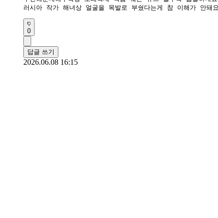
러시아 작가 해녀상 얼굴을 목발로 부쉈다는게 참 이해가 안돼요
0
답글 쓰기
2026.06.08 16:15