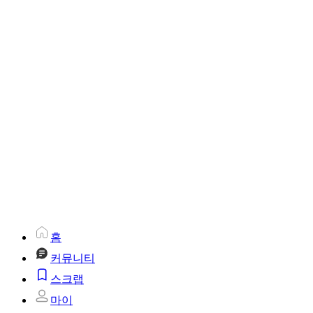
홈
커뮤니티
스크랩
마이