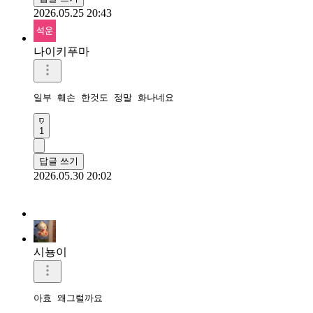
2026.05.25 20:43
나이키푸마
일부 훼손 한것도 정말 화나네요
1
답글 쓰기
2026.05.30 20:02
시뇽이
아효 왜그럴까요