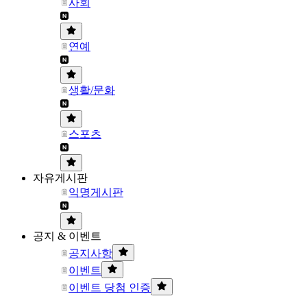
사회
연예
생활/문화
스포츠
자유게시판
익명게시판
공지 & 이벤트
공지사항
이벤트
이벤트 당첨 인증