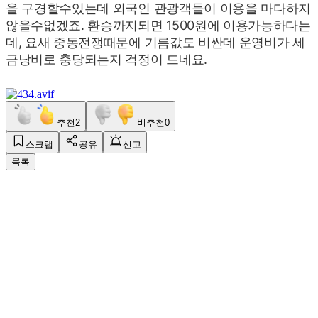
을 구경할수있는데 외국인 관광객들이 이용을 마다하지
않을수없겠죠. 환승까지되면 1500원에 이용가능하다는
데, 요새 중동전쟁때문에 기름값도 비싼데 운영비가 세
금낭비로 충당되는지 걱정이 드네요.
추천
2
비추천
0
스크랩
공유
신고
목록