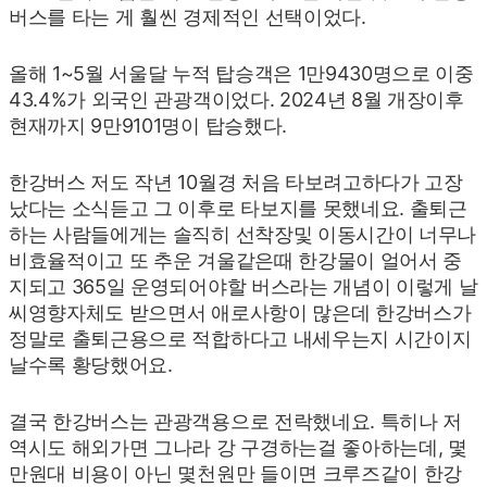
버스를 타는 게 훨씬 경제적인 선택이었다.
올해 1~5월 서울달 누적 탑승객은 1만9430명으로 이중
43.4%가 외국인 관광객이었다. 2024년 8월 개장이후
현재까지 9만9101명이 탑승했다.
한강버스 저도 작년 10월경 처음 타보려고하다가 고장
났다는 소식듣고 그 이후로 타보지를 못했네요. 출퇴근
하는 사람들에게는 솔직히 선착장및 이동시간이 너무나
비효율적이고 또 추운 겨울같은때 한강물이 얼어서 중
지되고 365일 운영되어야할 버스라는 개념이 이렇게 날
씨영향자체도 받으면서 애로사항이 많은데 한강버스가
정말로 출퇴근용으로 적합하다고 내세우는지 시간이지
날수록 황당했어요.
결국 한강버스는 관광객용으로 전락했네요. 특히나 저
역시도 해외가면 그나라 강 구경하는걸 좋아하는데, 몇
만원대 비용이 아닌 몇천원만 들이면 크루즈같이 한강