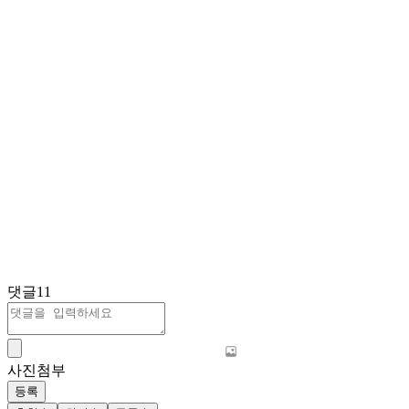
댓글
11
사진첨부
등록