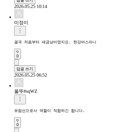
답글 쓰기
2026.05.25 10:14
미정미
결국 처음부터 세금낭비였지요. 한강버스라니
0
답글 쓰기
2026.05.25 06:52
올뚜#sqWZ
유람선으로서 역할이 적합하긴 합니다.
0