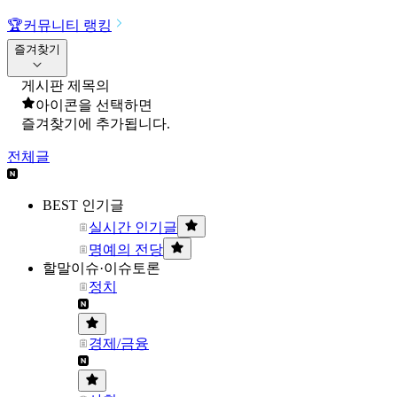
🏆
커뮤니티 랭킹
즐겨찾기
게시판 제목의
아이콘을 선택하면
즐겨찾기에 추가됩니다.
전체글
BEST 인기글
실시간 인기글
명예의 전당
할말이슈·이슈토론
정치
경제/금융