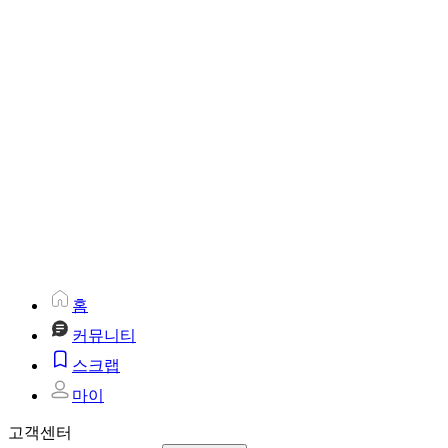
홈
커뮤니티
스크랩
마이
고객센터