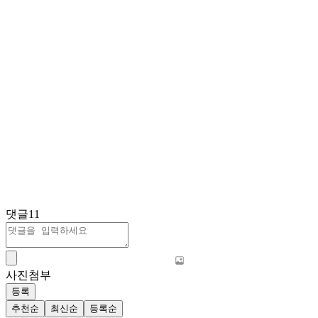
댓글
11
사진첨부
등록
추천순
최신순
등록순