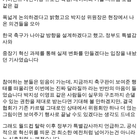
같은 걸
폭넓게 논의하겠다고 밝혔고요 박지성 위원장은 현장에서 나
온 의견들을 모아
한국 축구가 나아갈 방향을 설계하겠다고 했고, 정부도 특별감
사와
중장기 혁신 과제를 통해 실제 변화를 만들겠다는 입장을 내놨
던 기사였습니다
참여하는 분들은 믿음이 가는데, 지금까지 축구판이 보여준 행
태를 떠올리면 이번에는 진짜 달라질까 라는 반반의 마음이 들
었습니다 박지성 이영표 같은 사람들이 실무와 구조까지 손댈
수 있는 권한을 제대로 받는다면 기대해 볼 만하겠지만, 결국
협회가 기존 카르텔 그대로인 상태에서 위원회만 하나 더 얹는
그림이면 보여주기 행사로 끝날 수도 있겠다는 생각도 드네요
그래도 월드컵 탈락 이후 정부가 특별감사까지 언급하고, 공식
적으로 혁신위를 띄운 건 최소한 예전처럼 넘어가는건 아니라
는 신호처럼 느껴졌습니다