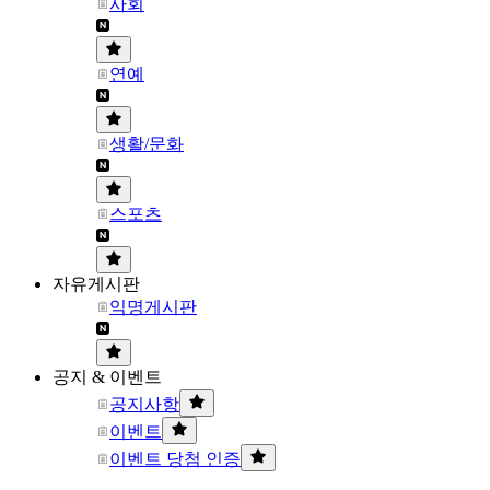
사회
연예
생활/문화
스포츠
자유게시판
익명게시판
공지 & 이벤트
공지사항
이벤트
이벤트 당첨 인증