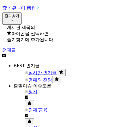
🏆
커뮤니티 랭킹
즐겨찾기
게시판 제목의
아이콘을 선택하면
즐겨찾기에 추가됩니다.
전체글
BEST 인기글
실시간 인기글
명예의 전당
할말이슈·이슈토론
정치
경제/금융