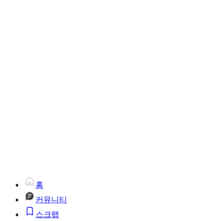
홈
커뮤니티
스크랩