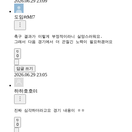
2026.06.29 23:09
도임#tMf7
축구 결과가 이렇게 부정적이라니 실망스러워요.

그래서 다음 경기에서 더 끈질긴 노력이 필요하겠어요
0
답글 쓰기
2026.06.29 23:05
하하호호01
진짜 심각하더라고요 경기 내용이 ㅎㅎ
0