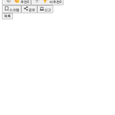
추천
0
비추천
0
스크랩
공유
신고
목록