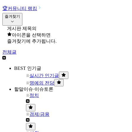
🏆
커뮤니티 랭킹
즐겨찾기
게시판 제목의
아이콘을 선택하면
즐겨찾기에 추가됩니다.
전체글
BEST 인기글
실시간 인기글
명예의 전당
할말이슈·이슈토론
정치
경제/금융