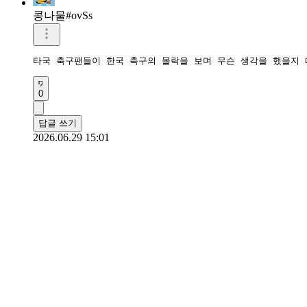
콩나물#ovSs
타국 축구팬들이 한국 축구의 몰락을 보며 무슨 생각을 했을지
0
답글 쓰기
2026.06.29 15:01