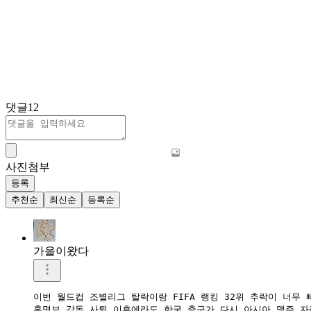
댓글
12
사진첨부
등록
추천순
최신순
등록순
가을이왔다
이번 월드컵 조별리그 탈락이랑 FIFA 랭킹 32위 추락이 너무 뼈
홍명보 감독 사퇴 이후에라도 한국 축구가 다시 아시아 맹주 자