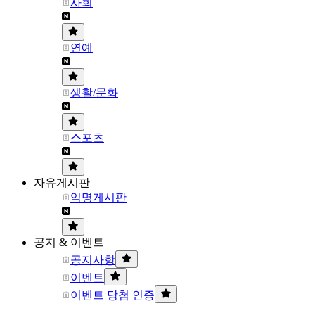
사회
연예
생활/문화
스포츠
자유게시판
익명게시판
공지 & 이벤트
공지사항
이벤트
이벤트 당첨 인증