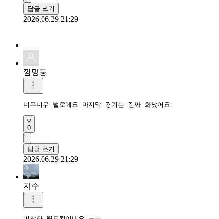
답글 쓰기
2026.06.29 21:29
깜멍둥
너무너무 벌로에요 마지막 경기는 진짜 화났어요 
0
답글 쓰기
2026.06.29 21:29
지수
비참한 월드컵이네요 ㅠㅠ