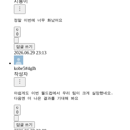
시뇽이
정말 이번에 너무 화났어요
0
답글 쓰기
2026.06.29 23:13
kobe5#4gIh
작성자
아쉽게도 이번 월드컵에서 우리 팀이 크게 실망했네요.

다음엔 더 나은 결과를 기대해 봐요
0
답글 쓰기