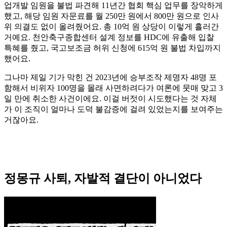
업개발 임원을 불법 파견해 11년간 협회 핵심 업무를 장악하게
했고, 해당 임원 자문료를 월 250만 원에서 800만 원으로 인사
위 의결도 없이 올려줬어요. 총 10억 원 상당이 이렇게 흘러간
거예요. 천안축구종합센터 설계 정보를 HDC에 유출해 입찰
특혜를 줬고, 국고보조금 허위 신청에 615억 원 불법 차입까지
했어요.
그나마 제일 기가 막힌 건 2023년에 승부조작 제명자 48명 포
함해서 비위자 100명을 몰래 사면하려다가 여론에 뭇매 맞고 3
일 만에 취소한 사건이에요. 이걸 버젓이 시도했다는 것 자체
가 이 조직이 얼마나 도덕 불감증에 걸려 있었는지를 보여주는
거잖아요.
정몽규 사퇴, 자발적 결단이 아니었다