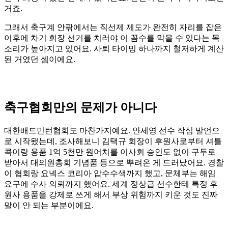
거죠.
그래서 축구계 안팎에서는 직선제 제도가 완전히 자리를 잡은
이후에 차기 회장 선거를 치러야 이 꼼수를 막을 수 있다는 목
소리가 높아지고 있어요. 사퇴 타이밍 하나까지 철저하게 계산
된 거였던 셈이에요.
축구협회만의 문제가 아니다
대한배드민턴협회도 마찬가지예요. 안세영 선수 작심 발언으
로 시작됐는데, 조사해보니 김택규 회장이 후원사로부터 셔틀
콕이랑 용품 1억 5천만 원어치를 이사회 승인도 없이 구두로
받아서 대의원총회 기념품 등으로 뿌려온 게 드러났어요. 경찰
이 협회랑 요넥스 코리아 압수수색까지 했고, 문체부는 해임
요구에 수사 의뢰까지 했어요. 세계 정상급 선수한테 특정 후
원사 용품을 강제로 쓰게 해서 부상 위험까지 키운 것도 진짜
말이 안 되는 부분이에요.