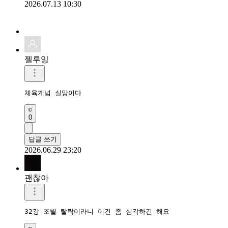
2026.07.13 10:30
젤루잉
체육계넘 실망이다
0
답글 쓰기
2026.06.29 23:20
괜찮아
32강 조별 탈락이라니 이건 좀 심각하긴 해요