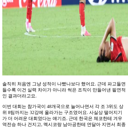
솔직히 처음엔 그냥 성적이 나빴나보다 했어요. 근데 파고들면
들수록 이건 실력 차이가 아니라 썩은 조직이 만들어낸 필연적
인 결과더라고요.
이번 대회는 참가국이 48개국으로 늘어나면서 각 조 3위도 상
위 8팀까지는 32강에 올라가는 구조였어요. 사실상 떨어지기
가 더 어려운 대회였다는 얘기죠. 근데 한국은 체코한테 겨우
역전승 하나 건지고, 멕시코랑 남아공한테 연달아 지면서 최종