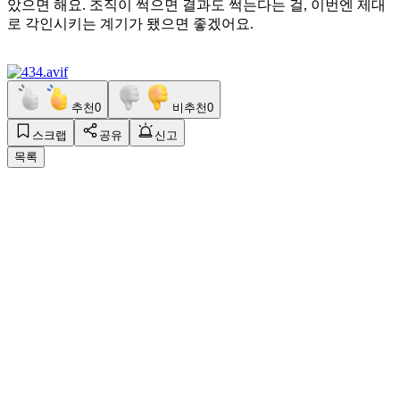
았으면 해요. 조직이 썩으면 결과도 썩는다는 걸, 이번엔 제대
로 각인시키는 계기가 됐으면 좋겠어요.
추천
0
비추천
0
스크랩
공유
신고
목록