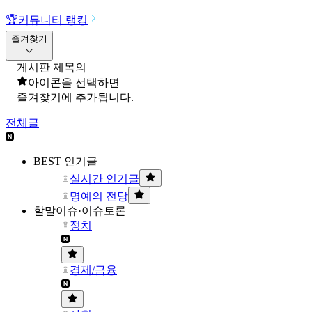
🏆
커뮤니티 랭킹
즐겨찾기
게시판 제목의
아이콘을 선택하면
즐겨찾기에 추가됩니다.
전체글
BEST 인기글
실시간 인기글
명예의 전당
할말이슈·이슈토론
정치
경제/금융