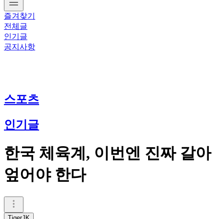
즐겨찾기
전체글
인기글
공지사항
스포츠
인기글
한국 체육계, 이번엔 진짜 갈아
엎어야 한다
TigerJK