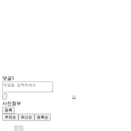
댓글
5
사진첨부
등록
추천순
최신순
등록순