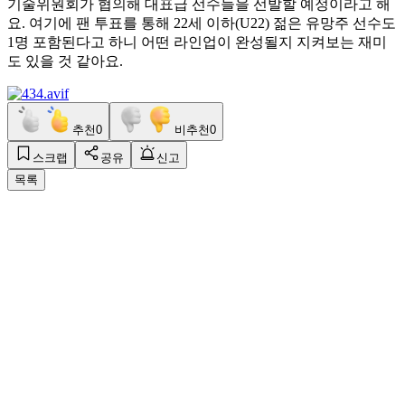
기술위원회가 협의해 대표급 선수들을 선발할 예정이라고 해
요. 여기에 팬 투표를 통해 22세 이하(U22) 젊은 유망주 선수도
1명 포함된다고 하니 어떤 라인업이 완성될지 지켜보는 재미
도 있을 것 같아요.
추천
0
비추천
0
스크랩
공유
신고
목록