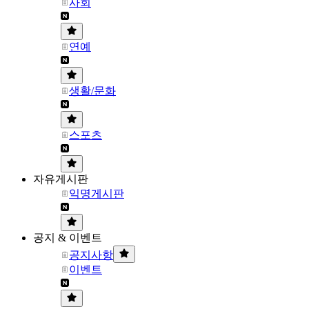
사회
연예
생활/문화
스포츠
자유게시판
익명게시판
공지 & 이벤트
공지사항
이벤트