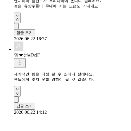
맨시티와 홀란드가 우리나라에 온다니 설레네요.

젊은 유망주들이 무대에 서는 모습도 기대돼요
0
답글 쓰기
2026.06.22 16:37
임★선#DzjF
세계적인 팀을 직접 볼 수 있다니 설레네요.

팬들에게 잊지 못할 경험이 될 것 같습니다.
0
답글 쓰기
2026.06.22 14:12