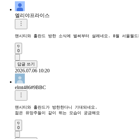
엘리야프라이스
맨시티와 홀란드 방한 소식에 벌써부터 설레네요. 8월 서울월드
0
답글 쓰기
2026.07.06 10:20
elmt486#9BBC
맨시티와 홀란드가 방한한다니 기대되네요.

젊은 유망주들이 같이 뛰는 모습이 궁금해요
0