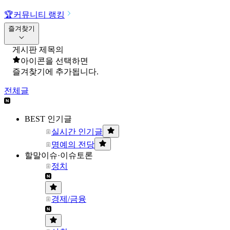
🏆
커뮤니티 랭킹
즐겨찾기
게시판 제목의
아이콘을 선택하면
즐겨찾기에 추가됩니다.
전체글
BEST 인기글
실시간 인기글
명예의 전당
할말이슈·이슈토론
정치
경제/금융