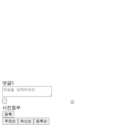
댓글
5
사진첨부
등록
추천순
최신순
등록순