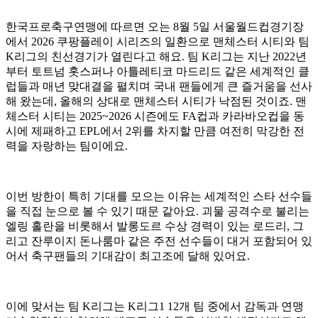
한국프로축구연맹에 따르면 오는 8월 5일 서울월드컵경기장
에서 2026 쿠팡플레이 시리즈의 일환으로 맨체스터 시티와 팀
K리그의 친선경기가 열린다고 해요. 팀 K리그는 지난 2022년
부터 토트넘 홋스퍼나 아틀레티코 마드리드 같은 세계적인 클
럽들과 매년 맞대결을 펼치며 국내 팬들에게 큰 즐거움을 선사
해 왔는데, 올해의 상대로 맨체스터 시티가 낙점된 것이죠. 맨
체스터 시티는 2025~2026 시즌에도 FA컵과 카라바오컵을 동
시에 제패하고 EPL에서 2위를 차지할 만큼 여전히 막강한 전
력을 자랑하는 팀이에요.
이번 방한이 특히 기대를 모으는 이유는 세계적인 스타 선수들
을 직접 눈으로 볼 수 있기 때문 같아요. 괴물 공격수로 불리는
엘링 홀란을 비롯해서 발롱도르 수상 경력이 있는 로드리, 그
리고 잔루이지 돈나룸마 같은 주전 선수들이 대거 포함되어 있
어서 축구팬들의 기대감이 최고조에 달해 있어요.
이에 맞서는 팀 K리그는 K리그1 12개 팀 중에서 감독과 연맹