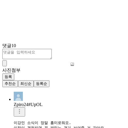
댓글
10
사진첨부
등록
추천순
최신순
등록순
Zpiro24#UpOL
이강인 소식이 정말 흥미로워요.

이적이 결정되면 꼭 재밌는 경기 보여줄 거 같아요