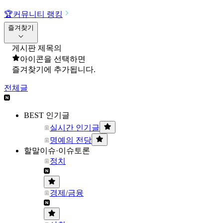
🏆
커뮤니티 랭킹
즐겨찾기
게시판 제목의
아이콘을 선택하면
즐겨찾기에 추가됩니다.
전체글
BEST 인기글
실시간 인기글
명예의 전당
할말이슈·이슈토론
정치
경제/금융