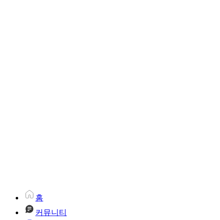
홈
커뮤니티