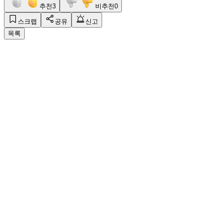
추천
3
비추천
0
스크랩
공유
신고
목록