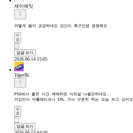
제이에잇
어떻게 될지 궁금하네요 강인이 축구인생 응원해요
0
답글 쓰기
2026.06.14 15:05
TigerJK
PSG에서 출전 시간 애매하면 이적설 나올만하네요.  

이강인이 아틀레티코나 EPL 가서 꾸준히 뛰는 모습 보고 싶어요
0
답글 쓰기
2026.06.12 04:20