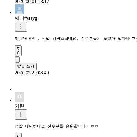
2026.06.01 18:17
쎄니#sHyg
첫 승리라니, 정말 감격스럽네요. 선수분들의 노고가 얼마나 
0
답글 쓰기
2026.05.29 08:49
기린
정말 대단하네요 선수분들 응원합니다. ㅎㅎ