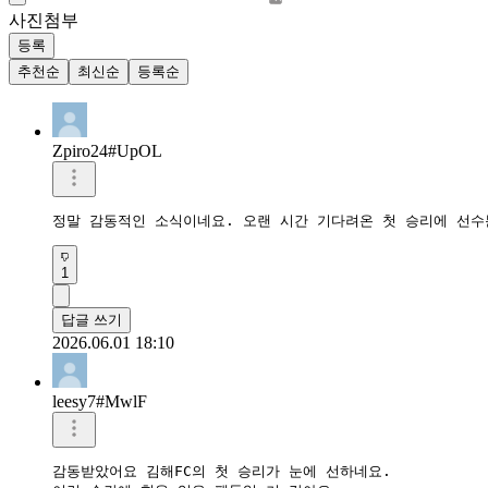
사진첨부
등록
추천순
최신순
등록순
Zpiro24#UpOL
정말 감동적인 소식이네요. 오랜 시간 기다려온 첫 승리에 선수
1
답글 쓰기
2026.06.01 18:10
leesy7#MwlF
감동받았어요 김해FC의 첫 승리가 눈에 선하네요.
