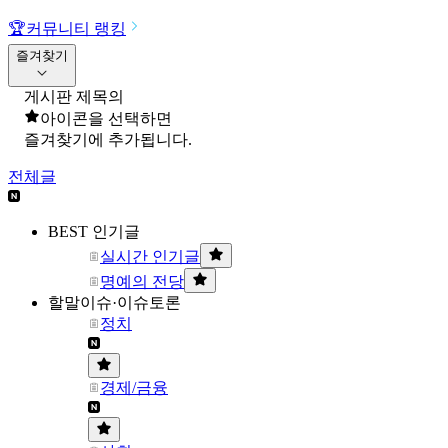
🏆
커뮤니티 랭킹
즐겨찾기
게시판 제목의
아이콘을 선택하면
즐겨찾기에 추가됩니다.
전체글
BEST 인기글
실시간 인기글
명예의 전당
할말이슈·이슈토론
정치
경제/금융