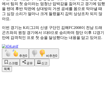
에서 팀의 첫 승이라는 엄청난 압박감을 짊어지고 경기에 임했
을 텐데 후반 막판에 상대방의 거센 공세를 몸으로 막아낼 때
그 심장 소리가 얼마나 크게 들렸을지 감히 상상조차 되지 않
아요.
이번 경기는 K리그2의 신생 구단인 김해FC2008이 전남 드래
곤즈와의 원정 경기에서 1대0으로 승리하며 창단 이후 12경기
만에 감격적인 프로 첫 승을 달성했다는 내용을 담고 있어요.
추천
0
비추천
0
스크랩
공유
신고
목록