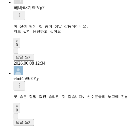
해바라기#PVg7
아 신생 팀의 첫 승이 정말 감동적이네요.

저도 같이 응원하고 싶어요
0
답글 쓰기
2026.06.08 12:34
elmt45#6EYy
첫 승은 정말 값진 승리인 것 같습니다. 선수분들의 노고에 진
0
답글 쓰기