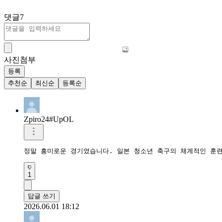
댓글
7
사진첨부
등록
추천순
최신순
등록순
Zpiro24#UpOL
정말 흥미로운 경기였습니다. 일본 청소년 축구의 체계적인 훈
1
답글 쓰기
2026.06.01 18:12