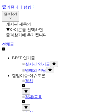
🏆
커뮤니티 랭킹
즐겨찾기
게시판 제목의
아이콘을 선택하면
즐겨찾기에 추가됩니다.
전체글
BEST 인기글
실시간 인기글
명예의 전당
할말이슈·이슈토론
정치
경제/금융