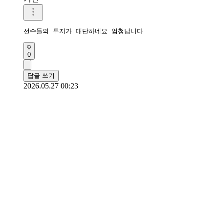
선수들의 투지가 대단하네요 엄청납니다
0
답글 쓰기
2026.05.27 00:23