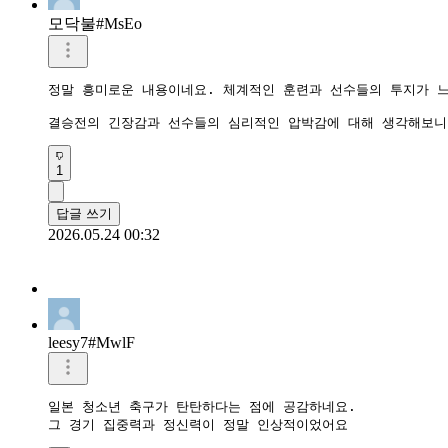
모닥불#MsEo
정말 흥미로운 내용이네요. 체계적인 훈련과 선수들의 투지가 느
결승전의 긴장감과 선수들의 심리적인 압박감에 대해 생각해보니
1
답글 쓰기
2026.05.24 00:32
leesy7#MwlF
일본 청소년 축구가 탄탄하다는 점에 공감하네요.

그 경기 집중력과 정신력이 정말 인상적이었어요