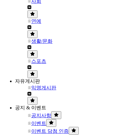
사회
연예
생활/문화
스포츠
자유게시판
익명게시판
공지 & 이벤트
공지사항
이벤트
이벤트 당첨 인증