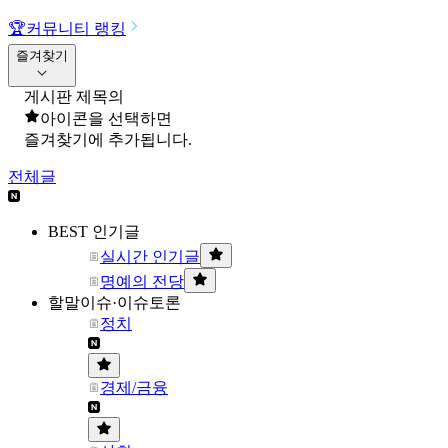
🏆
커뮤니티 랭킹
즐겨찾기
게시판 제목의
아이콘을 선택하면
즐겨찾기에 추가됩니다.
전체글
BEST 인기글
실시간 인기글
명예의 전당
할말이슈·이슈토론
정치
경제/금융