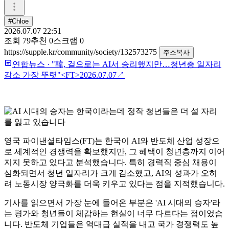
#Chloe
2026.07.07 22:51
조회
79
추천
0
스크랩
0
https://supple.kr/community/society/132573275
주소복사
연합뉴스
·
"韓, 겉으로는 AI서 승리했지만…청년층 일자리
감소 가장 뚜렷"<FT>
2026.07.07
↗
영국 파이낸셜타임스(FT)는 한국이 AI와 반도체 산업 성장으
로 세계적인 경쟁력을 확보했지만, 그 혜택이 청년층까지 이어
지지 못하고 있다고 분석했습니다. 특히 경력직 중심 채용이
심화되면서 청년 일자리가 크게 감소했고, AI의 성과가 오히
려 노동시장 양극화를 더욱 키우고 있다는 점을 지적했습니다.
기사를 읽으면서 가장 눈에 들어온 부분은 'AI 시대의 승자'라
는 평가와 청년들이 체감하는 현실이 너무 다르다는 점이었습
니다. 반도체 기업들은 역대급 실적을 내고 국가 경쟁력도 높