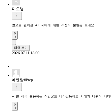
마오병
앞으로 펼쳐질 AI 시대에 대한 걱정이 불현듯 드네요
0
답글 쓰기
2026.07.11 18:00
에멘탈#Prcp
ai를 적극 활용하는 직업군도 나타날듯하고 시대가 바뀌며 나타
0