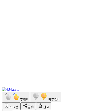
추천
0
비추천
0
스크랩
공유
신고