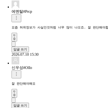
에멘탈#Prcp
요즘 허위정보가 사실인것처럼 너무 많이 나오죠. 잘 판단해야
0
답글 쓰기
2026.07.10 15:30
신우성#OlIo
잘 판단해야해요
0
답글 쓰기