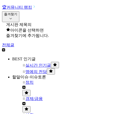
🏆
커뮤니티 랭킹
즐겨찾기
게시판 제목의
아이콘을 선택하면
즐겨찾기에 추가됩니다.
전체글
BEST 인기글
실시간 인기글
명예의 전당
할말이슈·이슈토론
정치
경제/금융