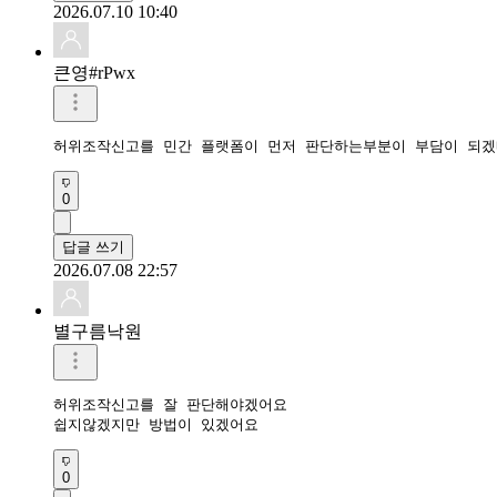
2026.07.10 10:40
큰영#rPwx
허위조작신고를 민간 플랫폼이 먼저 판단하는부분이 부담이 되겠
0
답글 쓰기
2026.07.08 22:57
별구름낙원
허위조작신고를 잘 판단해야겠어요

쉽지않겠지만 방법이 있겠어요
0