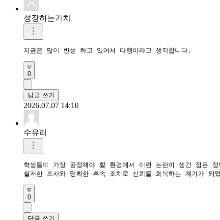
성장하는가치
지금은 많이 반성 하고 있어서 다행이라고 생각합니다. 
0
답글 쓰기
2026.07.07 14:10
수유리
학생들이 가장 공정해야 할 환경에서 이런 논란이 생긴 점은 정말
0
답글 쓰기