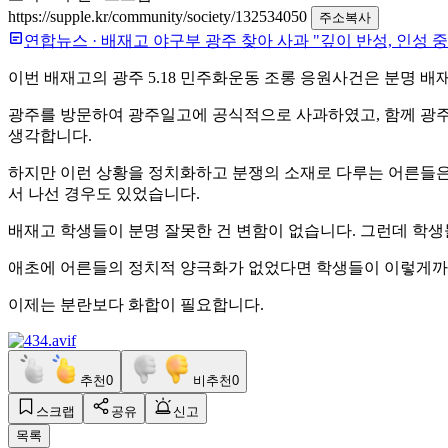
https://supple.kr/community/society/132534050
주소복사
연합뉴스
·
배재고 야구부 광주 찾아 사과 "깊이 반성, 인성 
이번 배재고의 광주 5.18 민주화운동 조롱 응원사건은 분명 
광주를 방문하여 광주일고에 공식적으로 사과하였고, 함께 광주 
생각합니다.
하지만 이런 상황을 정치화하고 분쟁의 소재로 다루는 어른들은
서 나선 경우도 있었습니다.
배재고 학생들이 분명 잘못한 건 변함이 없습니다. 그런데 학
애초에 어른들의 정치적 양극화가 없었다면 학생들이 이렇게까지
이제는 분란보다 화합이 필요합니다.
추천
0
비추천
0
스크랩
공유
신고
목록