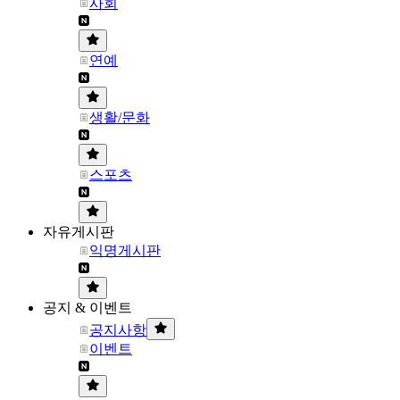
사회
연예
생활/문화
스포츠
자유게시판
익명게시판
공지 & 이벤트
공지사항
이벤트