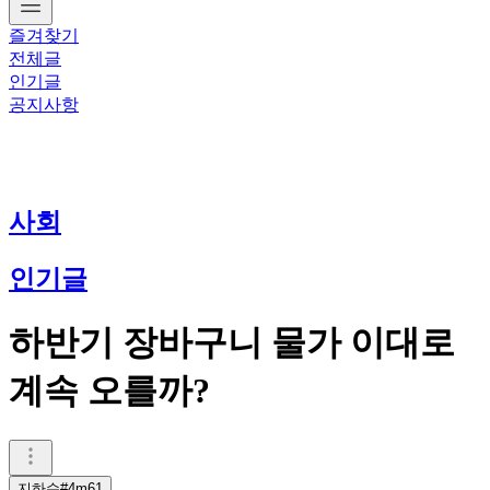
즐겨찾기
전체글
인기글
공지사항
사회
인기글
하반기 장바구니 물가 이대로
계속 오를까?
지하수#4m61