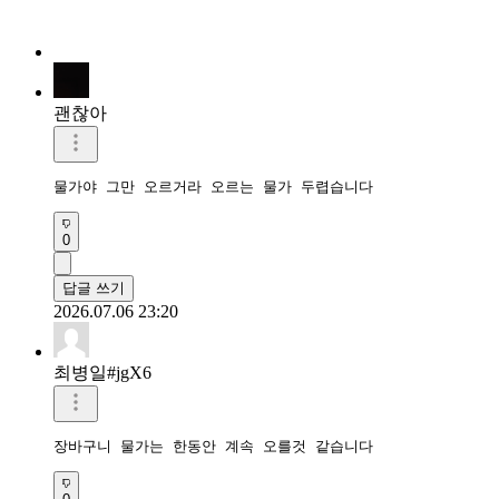
괜찮아
물가야 그만 오르거라 오르는 물가 두렵습니다
0
답글 쓰기
2026.07.06 23:20
최병일#jgX6
장바구니 물가는 한동안 계속 오를것 같습니다