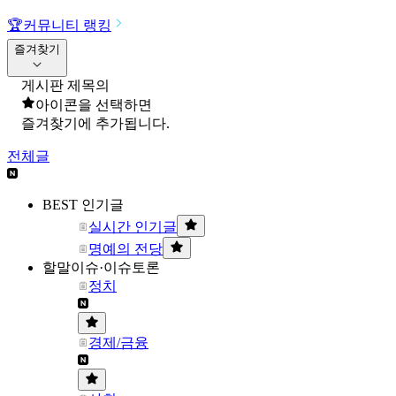
🏆
커뮤니티 랭킹
즐겨찾기
게시판 제목의
아이콘을 선택하면
즐겨찾기에 추가됩니다.
전체글
BEST 인기글
실시간 인기글
명예의 전당
할말이슈·이슈토론
정치
경제/금융