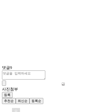
댓글
9
사진첨부
등록
추천순
최신순
등록순