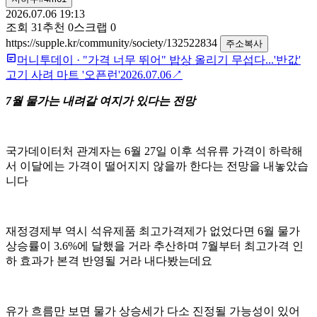
2026.07.06 19:13
조회
31
추천
0
스크랩
0
https://supple.kr/community/society/132522834
주소복사
머니투데이
·
"가격 너무 뛰어" 밥상 올리기 무섭다...'반값'
고기 사려 마트 '오픈런'
2026.07.06
↗
7월 물가는 내려갈 여지가 있다는 전망
국가데이터처 관계자는 6월 27일 이후 석유류 가격이 하락해
서 이달에는 가격이 떨어지지 않을까 한다는 전망을 내놓았습
니다
재정경제부 역시 석유제품 최고가격제가 없었다면 6월 물가
상승률이 3.6%에 달했을 거라 추산하며 7월부터 최고가격 인
하 효과가 본격 반영될 거라 내다봤는데요
유가 흐름만 보면 물가 상승세가 다소 진정될 가능성이 있어