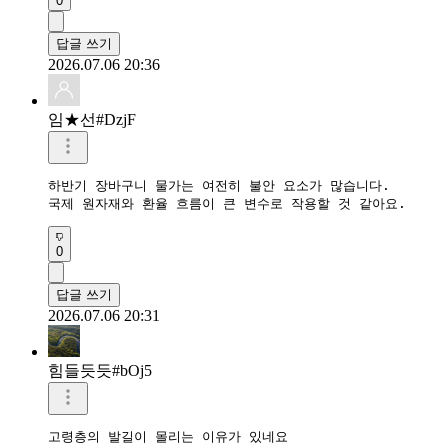
0
답글 쓰기
2026.07.06 20:36
임★선#DzjF
하반기 장바구니 물가는 여전히 불안 요소가 많습니다.

국제 원자재와 환율 흐름이 큰 변수로 작용할 것 같아요.
0
답글 쓰기
2026.07.06 20:31
힘들듯듯#bOj5
고령층의 발길이 몰리는 이유가 있네요