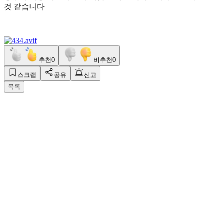
것 같습니다
추천
0
비추천
0
스크랩
공유
신고
목록