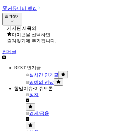
🏆
커뮤니티 랭킹
즐겨찾기
게시판 제목의
아이콘을 선택하면
즐겨찾기에 추가됩니다.
전체글
BEST 인기글
실시간 인기글
명예의 전당
할말이슈·이슈토론
정치
경제/금융