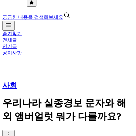
궁금한 내용을 검색해보세요
즐겨찾기
전체글
인기글
공지사항
사회
우리나라 실종경보 문자와 해
외 앰버얼럿 뭐가 다를까요?