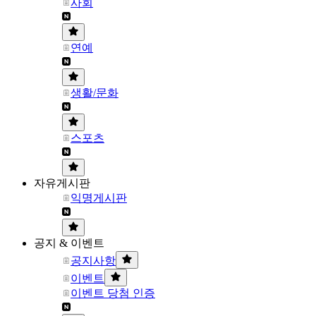
사회
연예
생활/문화
스포츠
자유게시판
익명게시판
공지 & 이벤트
공지사항
이벤트
이벤트 당첨 인증