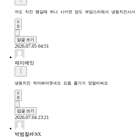
저도 치킨 땡길때 하나 시키면 양도 부담스러워서 냉동치킨사서
0
답글 쓰기
2026.07.05 04:51
제이에잇
냉동치킨 먹어봐야겟네요 요즘 물가가 정말비싸요
0
답글 쓰기
2026.07.04 23:21
박범철#FJtX