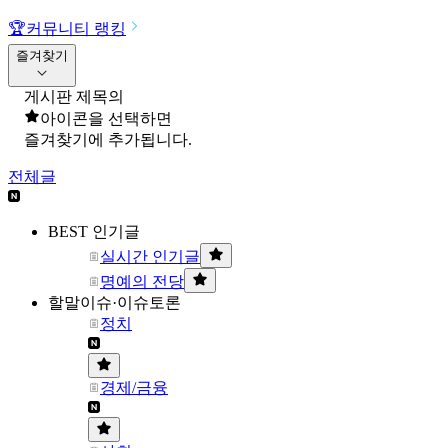
🏆
커뮤니티 랭킹
즐겨찾기
게시판 제목의
아이콘을 선택하면
즐겨찾기에 추가됩니다.
전체글
BEST 인기글
실시간 인기글
명예의 전당
할말이슈·이슈토론
정치
경제/금융