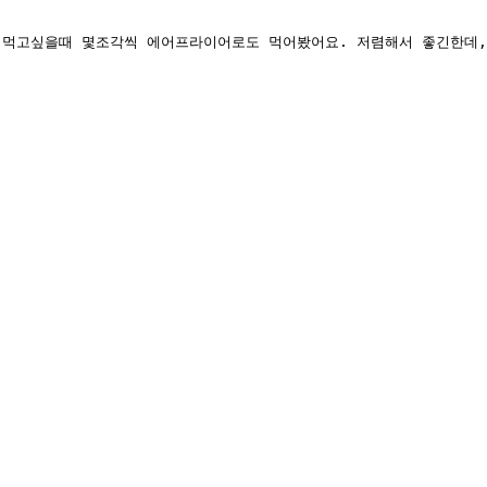
 먹고싶을때 몇조각씩 에어프라이어로도 먹어봤어요. 저렴해서 좋긴한데,