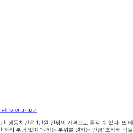
' 연다
2026.07.02
↗
, 냉동치킨은 1만원 안팎의 가격으로 즐길 수 있다.
또 
반 처리 부담 없이 '원하는 부위를 원하는 만큼' 조리해 