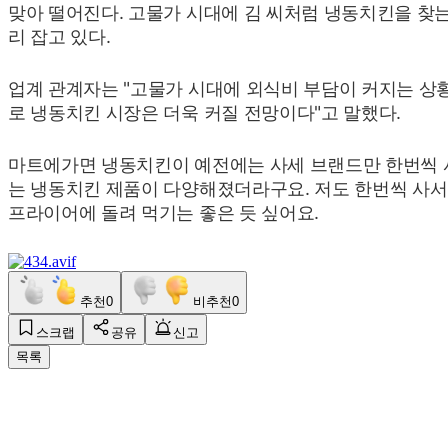
맞아 떨어진다. 고물가 시대에 김 씨처럼 냉동치킨을 찾는
리 잡고 있다.
업계 관계자는 "고물가 시대에 외식비 부담이 커지는 상
로 냉동치킨 시장은 더욱 커질 전망이다"고 말했다.
마트에가면 냉동치킨이 예전에는 사세 브랜드만 한번씩 사서
는 냉동치킨 제품이 다양해졌더라구요. 저도 한번씩 사서
프라이어에 돌려 먹기는 좋은 듯 싶어요.
추천
0
비추천
0
스크랩
공유
신고
목록