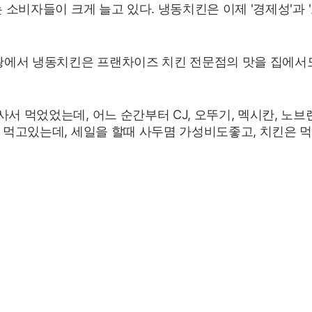
 소비자들이 크게 늘고 있다. 냉동치킨은 이제 '경제성'과 
황에서 냉동치킨은 프랜차이즈 치킨 전문점의 맛을 집에서도
 먹었었는데, 어느 순간부터 CJ, 오뚜기, 멕시칸, 노
 먹고있는데, 세일을 할때 사두몀 가성비도좋고, 치킨은 