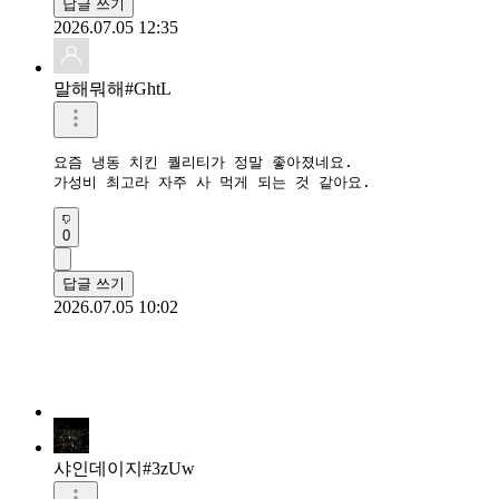
답글 쓰기
2026.07.05 12:35
말해뭐해#GhtL
요즘 냉동 치킨 퀄리티가 정말 좋아졌네요.

가성비 최고라 자주 사 먹게 되는 것 같아요.
0
답글 쓰기
2026.07.05 10:02
샤인데이지#3zUw