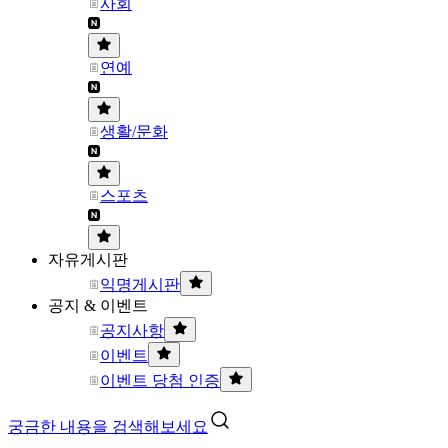
사회
연예
생활/문화
스포츠
자유게시판
익명게시판
공지 & 이벤트
공지사항
이벤트
이벤트 당첨 인증
궁금한 내용을 검색해보세요