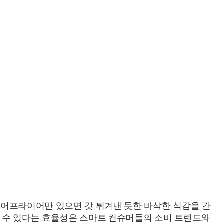
에어프라이어만 있으면 갓 튀겨낸 듯한 바삭한 식감을 간
먹을 수 있다는 효율성은 스마트 컨슈머들의 소비 트렌드와