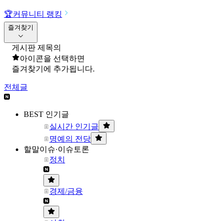
🏆
커뮤니티 랭킹
즐겨찾기
게시판 제목의
아이콘을 선택하면
즐겨찾기에 추가됩니다.
전체글
BEST 인기글
실시간 인기글
명예의 전당
할말이슈·이슈토론
정치
경제/금융