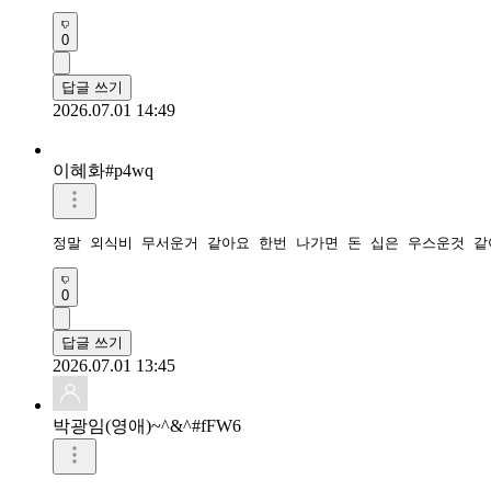
0
답글 쓰기
2026.07.01 14:49
이혜화#p4wq
정말 외식비 무서운거 같아요 한번 나가면 돈 십은 우스운것 같
0
답글 쓰기
2026.07.01 13:45
박광임(영애)~^&^#fFW6