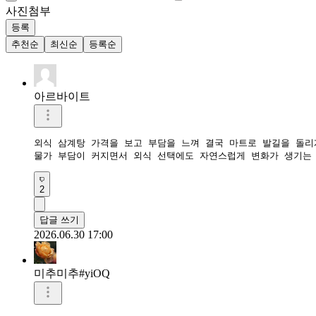
사진첨부
등록
추천순
최신순
등록순
아르바이트
외식 삼계탕 가격을 보고 부담을 느껴 결국 마트로 발길을 돌리
2
답글 쓰기
2026.06.30 17:00
미추미추#yiOQ