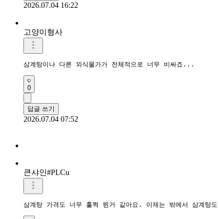
2026.07.04 16:22
고양이형사
삼계탕이나 다른 외식물가가 전체적으로 너무 비싸죠... 
0
답글 쓰기
2026.07.04 07:52
큰샤인#PLCu
삼계탕 가격도 너무 훌쩍 뛴거 같아요. 이제는 밖에서 삼계탕도