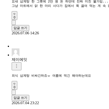
요새 삼계탕 한 그릇에 2만 원 돈 하던데 진짜 미친 물가임...
그냥 마트에서 닭 한 마리 사다가 집에서 푹 끓여 먹는 게 속 
0
답글 쓰기
2026.07.06 14:26
제이에잇
외식 삼계탕 비싸긴하죠ㅠ 여름에 먹긴 해야하는데요
0
답글 쓰기
2026.07.04 23:22