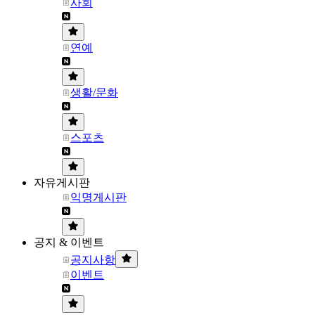
사회
연예
생활/문화
스포츠
자유게시판
익명게시판
공지 & 이벤트
공지사항
이벤트