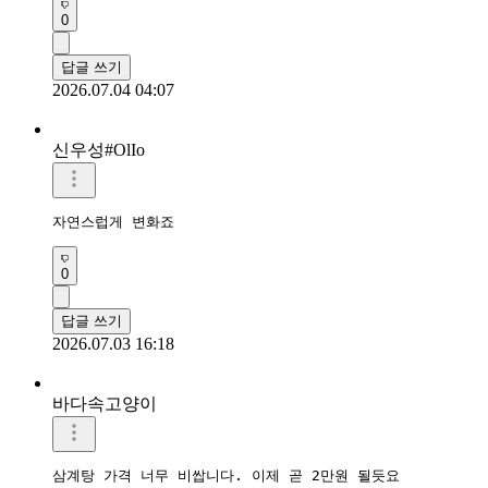
0
답글 쓰기
2026.07.04 04:07
신우성#OlIo
자연스럽게 변화죠
0
답글 쓰기
2026.07.03 16:18
바다속고양이
삼계탕 가격 너무 비쌉니다. 이제 곧 2만원 될듯요 