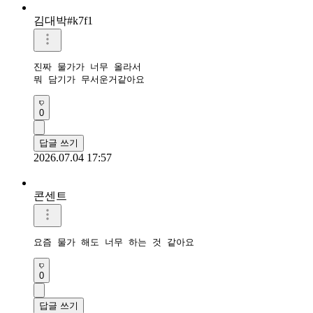
김대박#k7f1
진짜 물가가 너무 올라서

뭐 담기가 무서운거같아요
0
답글 쓰기
2026.07.04 17:57
콘센트
요즘 물가 해도 너무 하는 것 같아요
0
답글 쓰기