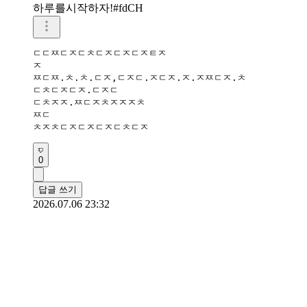
하루를시작하자!#fdCH
ㄷㄷㅉㄷㅈㄷㅊㄷㅈㄷㅈㄷㅈㅌㅈ

ㅈ

ㅉㄷㅉ.ㅊ.ㅊ.ㄷㅈ,ㄷㅈㄷ.ㅈㄷㅈ.ㅈ.ㅈㅉㄷㅈ.ㅊ

ㄷㅊㄷㅈㄷㅈ.ㄷㅈㄷ

ㄷㅊㅈㅈ.ㅉㄷㅈㅊㅈㅈㅈㅊ

ㅉㄷ

ㅊㅈㅊㄷㅈㄷㅈㄷㅈㄷㅊㄷㅈ
0
답글 쓰기
2026.07.06 23:32