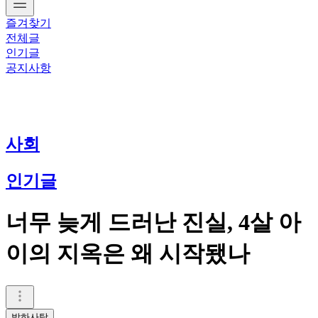
즐겨찾기
전체글
인기글
공지사항
사회
인기글
너무 늦게 드러난 진실, 4살 아
이의 지옥은 왜 시작됐나
박하사탕