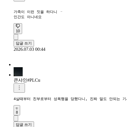
가족이 이런 짓을 하다니 ᆢ

인간도 아니네요
10
답글 쓰기
2026.07.03 00:44
큰샤인#PLCu
4살때부터 친부로부터 성폭행을 당했다니, 진짜 말도 안되는 기
8
답글 쓰기