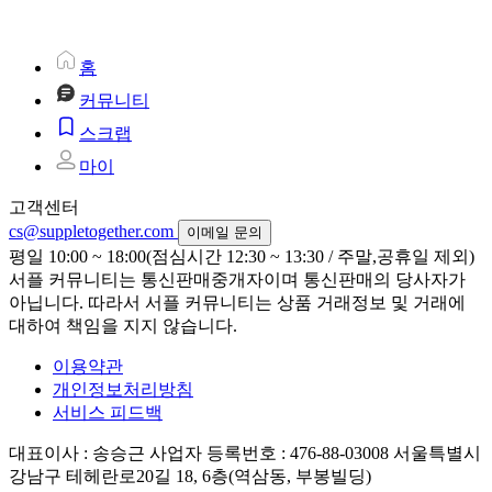
홈
커뮤니티
스크랩
마이
고객센터
cs@suppletogether.com
이메일 문의
평일 10:00 ~ 18:00(점심시간 12:30 ~ 13:30 / 주말,공휴일 제외)
서플 커뮤니티는 통신판매중개자이며 통신판매의 당사자가
아닙니다. 따라서 서플 커뮤니티는 상품 거래정보 및 거래에
대하여 책임을 지지 않습니다.
이용약관
개인정보처리방침
서비스 피드백
대표이사 : 송승근
사업자 등록번호 : 476-88-03008
서울특별시
강남구 테헤란로20길 18, 6층(역삼동, 부봉빌딩)