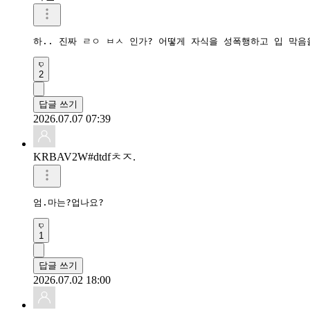
하.. 진짜 ㄹㅇ ㅂㅅ 인가? 어떻게 자식을 성폭행하고 입 막음을
2
답글 쓰기
2026.07.07 07:39
KRBAV2W#dtdfㅊㅈ.
엄.마는?업나요?
1
답글 쓰기
2026.07.02 18:00