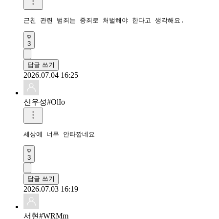
근친 관련 범죄는 중죄로 처벌해야 한다고 생각해요.
3
답글 쓰기
2026.07.04 16:25
신우성#OlIo
세상에 너무 안타깝네요
3
답글 쓰기
2026.07.03 16:19
서현#WRMm