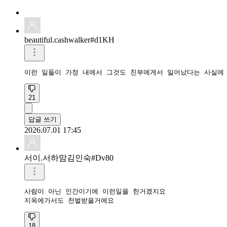
beautiful.cashwalker#d1KH
이런 일들이 가정 내에서 그것도 친부에게서 일어났다는 사실에
21
답글 쓰기
2026.07.01 17:45
서이.서하맘김인숙#Dv80
사람이 아닌 인간이기에 이런일을 한거겠지요

지옥에가서도 천벌받을거에요
18