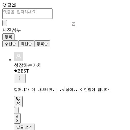
댓글
29
사진첨부
등록
추천순
최신순
등록순
성장하는가치
BEST
할머니가 더 나쁘네요.. .세상에...이런일이 입니다. 
39
2
답글 쓰기