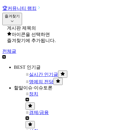
🏆
커뮤니티 랭킹
즐겨찾기
게시판 제목의
아이콘을 선택하면
즐겨찾기에 추가됩니다.
전체글
BEST 인기글
실시간 인기글
명예의 전당
할말이슈·이슈토론
정치
경제/금융