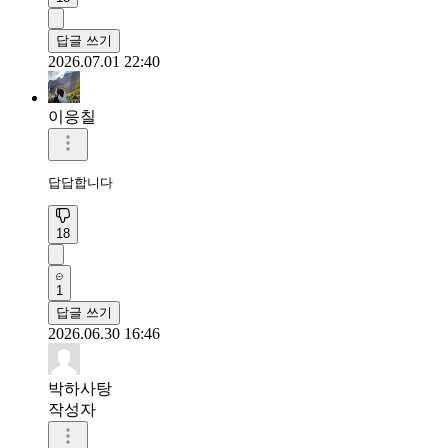
답글 쓰기
2026.07.01 22:40
이응칠
답답합니다
18
1
답글 쓰기
2026.06.30 16:46
박하사탕
작성자