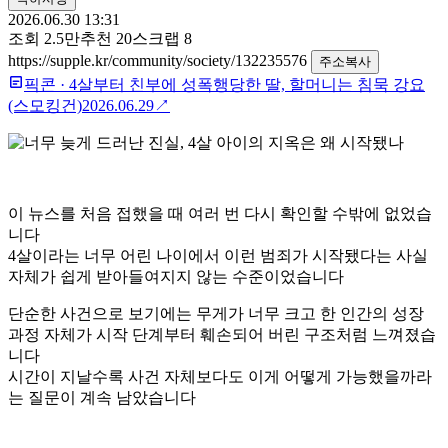
2026.06.30 13:31
조회
2.5만
추천
20
스크랩
8
https://supple.kr/community/society/132235576
주소복사
픽콘
·
4살부터 친부에 성폭행당한 딸, 할머니는 침묵 강요
(스모킹건)
2026.06.29
↗
이 뉴스를 처음 접했을 때 여러 번 다시 확인할 수밖에 없었습
니다
4살이라는 너무 어린 나이에서 이런 범죄가 시작됐다는 사실
자체가 쉽게 받아들여지지 않는 수준이었습니다
단순한 사건으로 보기에는 무게가 너무 크고 한 인간의 성장
과정 자체가 시작 단계부터 훼손되어 버린 구조처럼 느껴졌습
니다
시간이 지날수록 사건 자체보다도 이게 어떻게 가능했을까라
는 질문이 계속 남았습니다