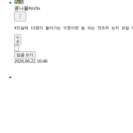
콩나물#ovSs
4인실에 11명이 들어가는 수준이면 숨 쉬는 것조차 눈치 보일
0
답글 쓰기
2026.06.22 16:46