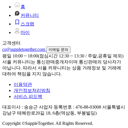
홈
커뮤니티
스크랩
마이
고객센터
cs@suppletogether.com
이메일 문의
평일 10:00 ~ 18:00(점심시간 12:30 ~ 13:30 / 주말,공휴일 제외)
서플 커뮤니티는 통신판매중개자이며 통신판매의 당사자가
아닙니다. 따라서 서플 커뮤니티는 상품 거래정보 및 거래에
대하여 책임을 지지 않습니다.
이용약관
개인정보처리방침
서비스 피드백
대표이사 : 송승근
사업자 등록번호 : 476-88-03008
서울특별시
강남구 테헤란로20길 18, 6층(역삼동, 부봉빌딩)
Copyright ©SuppleTogether. All Rights Reserved.