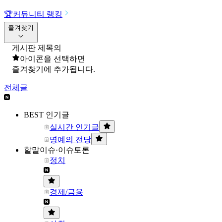
🏆
커뮤니티 랭킹
즐겨찾기
게시판 제목의
아이콘을 선택하면
즐겨찾기에 추가됩니다.
전체글
BEST 인기글
실시간 인기글
명예의 전당
할말이슈·이슈토론
정치
경제/금융