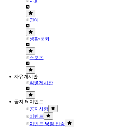
사회
연예
생활/문화
스포츠
자유게시판
익명게시판
공지 & 이벤트
공지사항
이벤트
이벤트 당첨 인증