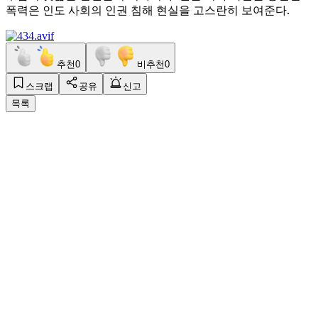
폭력은 인도 사회의 인권 침해 현실을 고스란히 보여준다.
추천
0
비추천
0
스크랩
공유
신고
목록