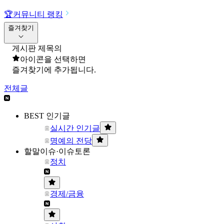
🏆
커뮤니티 랭킹
즐겨찾기
게시판 제목의
아이콘을 선택하면
즐겨찾기에 추가됩니다.
전체글
BEST 인기글
실시간 인기글
명예의 전당
할말이슈·이슈토론
정치
경제/금융