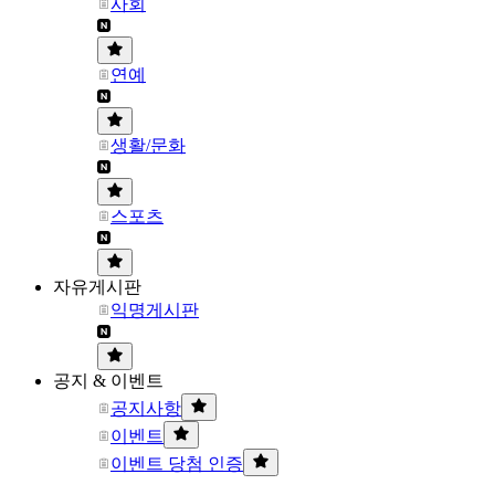
사회
연예
생활/문화
스포츠
자유게시판
익명게시판
공지 & 이벤트
공지사항
이벤트
이벤트 당첨 인증