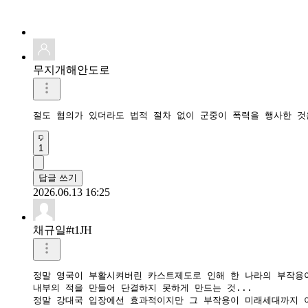
무지개해안도로
절도 혐의가 있더라도 법적 절차 없이 군중이 폭력을 행사한 것
1
답글 쓰기
2026.06.13 16:25
채규일#t1JH
정말 영국이 부활시켜버린 카스트제도로 인해 한 나라의 부작용이
내부의 적을 만들어 단결하지 못하게 만드는 것...

정말 강대국 입장에선 효과적이지만 그 부작용이 미래세대까지 