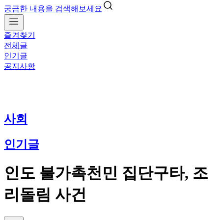
궁금한 내용을 검색해보세요
즐겨찾기
전체글
인기글
공지사항
사회
인기글
인도 불가촉천민 집단구타, 조
리돌림 사건