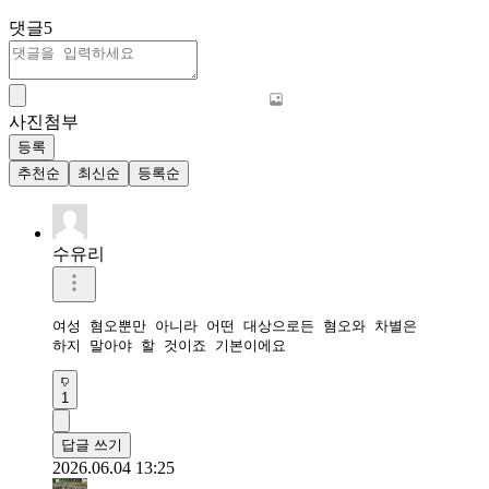
댓글
5
사진첨부
등록
추천순
최신순
등록순
수유리
여성 혐오뿐만 아니라 어떤 대상으로든 혐오와 차별은

하지 말아야 할 것이죠 기본이에요
1
답글 쓰기
2026.06.04 13:25