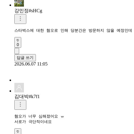
강민정#sHCg
스타벅스에 대한 혐오로 인해 당분간은 방문하지 않을 예정인데
0
답글 쓰기
2026.06.07 11:05
김대박#k7f1
혐오가 너무 심해졌어요 ㅠ

서로가 극단적이네요