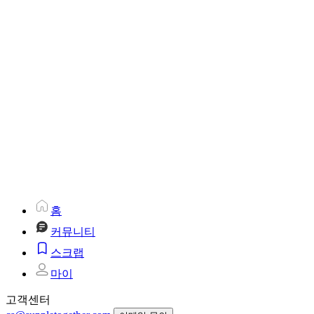
홈
커뮤니티
스크랩
마이
고객센터