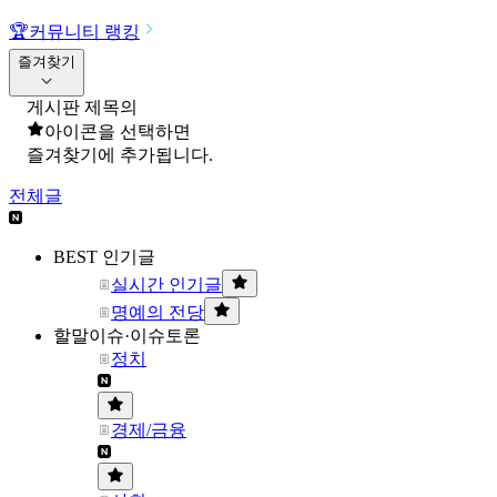
🏆
커뮤니티 랭킹
즐겨찾기
게시판 제목의
아이콘을 선택하면
즐겨찾기에 추가됩니다.
전체글
BEST 인기글
실시간 인기글
명예의 전당
할말이슈·이슈토론
정치
경제/금융