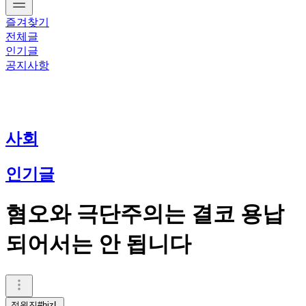
즐겨찾기
전체글
인기글
공지사항
사회
인기글
혐오와 극단주의는 결코 용납
되어서는 안 됩니다
정원진#hjzL