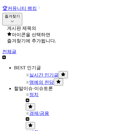
🏆
커뮤니티 랭킹
즐겨찾기
게시판 제목의
아이콘을 선택하면
즐겨찾기에 추가됩니다.
전체글
BEST 인기글
실시간 인기글
명예의 전당
할말이슈·이슈토론
정치
경제/금융