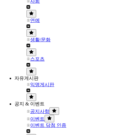
사회
연예
생활/문화
스포츠
자유게시판
익명게시판
공지 & 이벤트
공지사항
이벤트
이벤트 당첨 인증