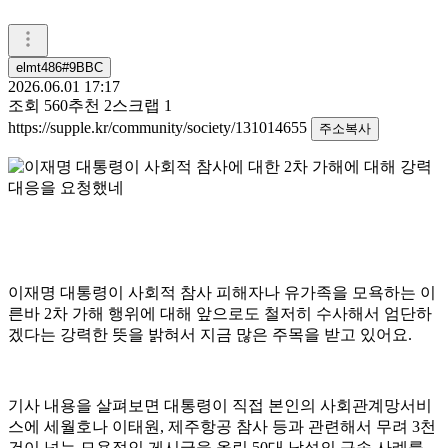
elmt486#9BBC
2026.06.01 17:17
조회
560
추천
2
스크랩
1
https://supple.kr/community/society/131014655
주소복사
이재명 대통령이 사회적 참사 피해자나 유가족을 모욕하는 이
른바 2차 가해 행위에 대해 앞으로도 철저히 수사해서 엄단하
겠다는 강력한 뜻을 밝혀서 지금 많은 주목을 받고 있어요.
기사 내용을 살펴보면 대통령이 직접 본인의 사회관계망서비
스에 세월호나 이태원, 제주항공 참사 등과 관련해서 무려 3천
건이 넘는 모욕적인 게시글을 올린 50대 남성의 구속 사례를