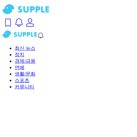
최신 뉴스
정치
경제/금융
연예
생활/문화
스포츠
커뮤니티