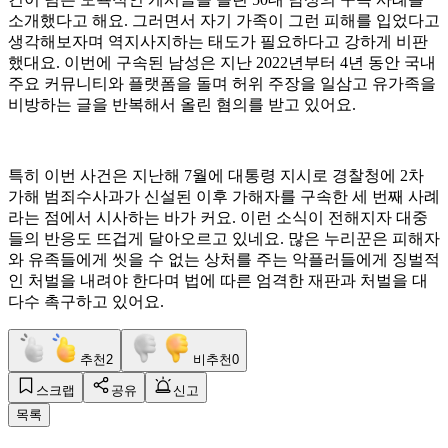
소개했다고 해요. 그러면서 자기 가족이 그런 피해를 입었다고
생각해보자며 역지사지하는 태도가 필요하다고 강하게 비판
했대요. 이번에 구속된 남성은 지난 2022년부터 4년 동안 국내
주요 커뮤니티와 플랫폼을 돌며 허위 주장을 일삼고 유가족을
비방하는 글을 반복해서 올린 혐의를 받고 있어요.
특히 이번 사건은 지난해 7월에 대통령 지시로 경찰청에 2차
가해 범죄수사과가 신설된 이후 가해자를 구속한 세 번째 사례
라는 점에서 시사하는 바가 커요. 이런 소식이 전해지자 대중
들의 반응도 뜨겁게 달아오르고 있네요. 많은 누리꾼은 피해자
와 유족들에게 씻을 수 없는 상처를 주는 악플러들에게 징벌적
인 처벌을 내려야 한다며 법에 따른 엄격한 재판과 처벌을 대
다수 촉구하고 있어요.
추천
2
비추천
0
스크랩
공유
신고
목록