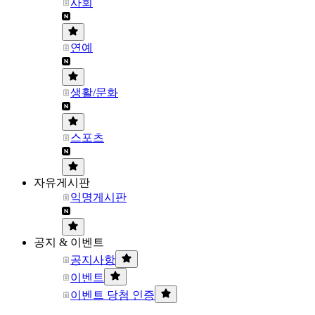
사회
연예
생활/문화
스포츠
자유게시판
익명게시판
공지 & 이벤트
공지사항
이벤트
이벤트 당첨 인증