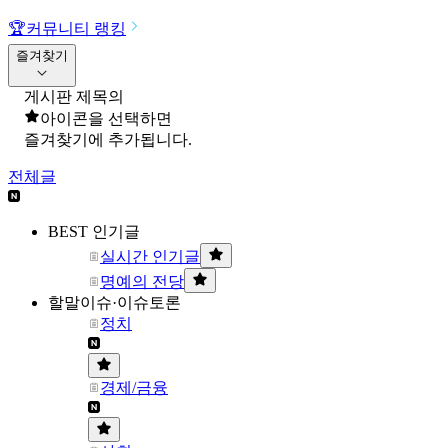
🏆
커뮤니티 랭킹
즐겨찾기
게시판 제목의
아이콘을 선택하면
즐겨찾기에 추가됩니다.
전체글
BEST 인기글
실시간 인기글
명예의 전당
할말이슈·이슈토론
정치
경제/금융