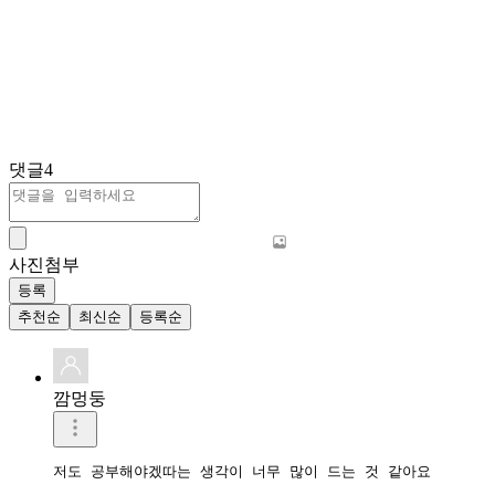
댓글
4
사진첨부
등록
추천순
최신순
등록순
깜멍둥
저도 공부해야겠따는 생각이 너무 많이 드는 것 같아요