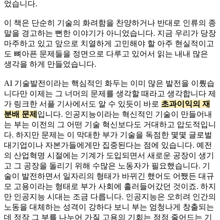
었습니다.
이 책은 단순히 기술의 화려함을 찬양하거나 반대로 인류의 종
말을 경고하는 뻔한 이야기가 아니었습니다. 지금 우리가 당장
마주하고 있고 앞으로 치열하게 고민해야 할 아주 현실적이고
도 뼈아픈 문제들을 정면으로 다루고 있어서 읽는 내내 많은
생각을 하게 만들었습니다.
AI 기술발전이라는 핵심적인 화두는 이미 많은 발전을 이뤘습
니다만 이제는 그 너머의 문제를 생각할 때라고 생각합니다 제
가 링크한 서플 기사에서도 알 수 있듯이 바로
초과이익의 재
분배 문제
입니다. 인공지능이라는 혁신적인 기술이 만들어내
는 부는 이전의 그 어떤 기술 혁신보다도 거대하고 압도적입니
다. 하지만 문제는 이 막대한 부가 기술을 독점한 몇몇 글로벌
대기업이나 자본가들에게만 집중된다는 점에 있습니다. 예전
의 산업혁명 시절에는 기계가 도입되면서 새로운 공장이 생기
고 그 공장을 돌리기 위해 수많은 노동자가 필요했습니다. 기
술이 발전하면서 일자리의 형태가 바뀌긴 했어도 어쨌든 대규
모 고용이라는 형태로 부가 사회에 흘러들어갔던 것이죠. 하지
만 인공지능 시대는 조금 다릅니다. 인공지능은 오히려 인간의
노동을 대체하는 성격이 강하다 보니 부는 엄청나게 창출되는
데 정작 그 부를 나누어 가질 고용의 기회는 점점 줄어드는 기