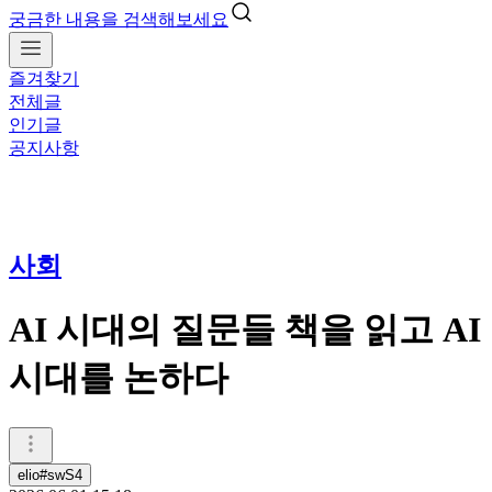
궁금한 내용을 검색해보세요
즐겨찾기
전체글
인기글
공지사항
사회
AI 시대의 질문들 책을 읽고 AI
시대를 논하다
elio#swS4