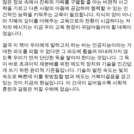
많은 정보 속에서 진짜와 가짜를 구별할 줄 아는 비판적 사고
력을 기르고 다른 사람의 아픔에 공감하며 협력할 수 있는 인
간적인 능력을 키워주는 교육이 필요합니다. 지식의 양이 아니
라 지혜의 깊이를 더해주는 교육으로의 전환이 시급하다는 저
자의 메시지는 지금 우리 교육 현장이 귀담아들어야 할 대목이
었습니다.
결국 이 책이 우리에게 말하고자 하는 바는 인공지능이라는 거
대한 파도를 피할 수 없다면 그 파도에 휩쓸려 떠내려가지 않
도록 우리가 먼저 단단한 둑을 쌓아야 한다는 것입니다. 그 둑
이 바로 초과이익 재분배를 위한 제도적 장치와 기술을 인간답
게 쓰기 위한 윤리적 기준들입니다. 기술의 발전 속도는 빛의
속도로 빠른데 이를 뒷받침할 법과 제도는 거북이걸음을 걷고
있는 것이 지금의 현실입니다. 이 간극이 길어질수록 사회적
혼란과 갈등은 커질 수밖에 없습니다.