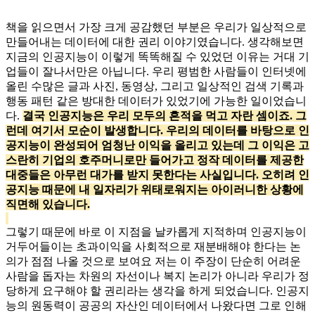
책을 읽으면서 가장 크게 공감했던 부분은 우리가 일상적으로
만들어내는 데이터에 대한 권리 이야기였습니다. 생각해보면
지금의 인공지능이 이렇게 똑똑해질 수 있었던 이유는 거대 기
업들이 잘나서만은 아닙니다. 우리 평범한 사람들이 인터넷에
올린 수많은 글과 사진, 동영상, 그리고 일상적인 검색 기록과
행동 패턴 같은 방대한 데이터가 있었기에 가능한 일이었습니
다.
결국 인공지능은 우리 모두의 흔적을 먹고 자란 셈이죠. 그
런데 여기서 모순이 발생합니다. 우리의 데이터를 바탕으로 인
공지능이 완성되어 엄청난 이익을 올리고 있는데 그 이익은 고
스란히 기업의 호주머니로만 들어가고 정작 데이터를 제공한
대중들은 아무런 대가를 받지 못
한다는 사실입니다. 오히려 인
공지능 때문에 내 일자리가 위태로워지는 아이러니한 상황에
직면해 있습니다.
그렇기 때문에 바로 이 지점을 날카롭게 지적하며 인공지능이
거두어들이는 초과이익을 사회적으로 재분배해야 한다는 논
의가 점점 나올 것으로 보여요 저는 이 주장이 단순히 어려운
사람을 돕자는 차원의 자선이나 복지 논리가 아니라 우리가 정
당하게 요구해야 할 권리라는 생각을 하게 되었습니다. 인공지
능의 원동력이 공공의 자산인 데이터에서 나왔다면 그로 인해