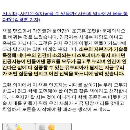
AI 시대, 사진은 살아남을 수 있을까? 사진의 역사에서 답을 찾
다📸 (김경훈 기자)
책을 덮으면서 막연했던 불안감이 조금은 또렷한 문제의식으
로 바뀌는 것을 느꼈습니다. 인공지능 시대는 재앙도 아니고
축복도 아닙니다. 그것은 단지 우리가 어떻게 만들어가느냐에
따라 달라지는 열린 미래일 뿐입니다.
소수의 자본가가 기술을
독점해 대다수의 인간이 소외되는 디스토피아가 될지 아니면
인공지능이 만들어낸 풍요를 모두가 골고루 누리며 인간이 인
간다운 삶에 더 집중할 수 있는 유토피아가 될지는 지금 우리
가 어떤 질문을 던지고 어떤 선택을 하느냐에 달려 있습니다.
그런 의미에서 이 책은 인공지능 시대를 살아가는 우리 모두가
반드시 읽고 함께 고민해야 할 이정표 같은 책이라고 생각합니
다. 나 혼자만 잘 사는 것이 아니라 다 함께 공존하는 따뜻한 기
술 시대를 만들기 위해 우리 사회가 지금 당장 머리를 맞대고
치열하게 토론을 시작해야 할 때라는 생각이 드네요...