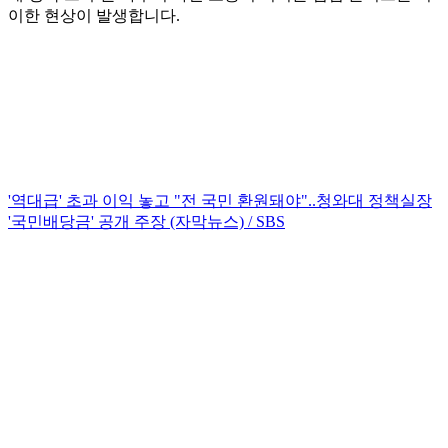
이한 현상이 발생합니다.
'역대급' 초과 이익 놓고 "전 국민 환원돼야"..청와대 정책실장
'국민배당금' 공개 주장 (자막뉴스) / SBS