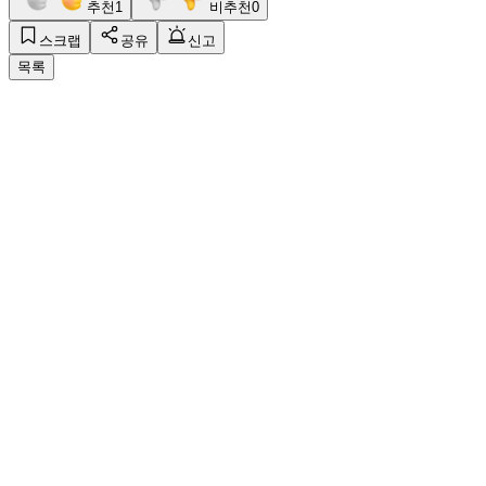
추천
1
비추천
0
스크랩
공유
신고
목록