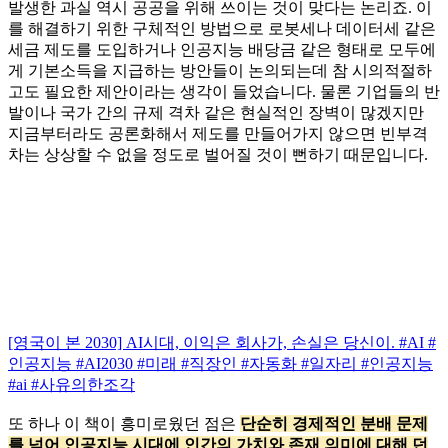
발생한 과실 역시 공공을 위해 쓰이는 것이 맞다는 논리죠. 이
를 해결하기 위한 구체적인 방법으로 로봇세나 데이터세 같은
세금 제도를 도입하거나 인공지능 배당금 같은 형태로 모두에
게 기본소득을 지급하는 방안들이 논의되는데 참 시의적절하
고도 필요한 제안이라는 생각이 들었습니다. 물론 기업들의 반
발이나 국가 간의 규제 격차 같은 현실적인 장벽이 많겠지만
지금부터라도 공론화해서 제도를 만들어가지 않으면 빈부격
차는 상상할 수 없을 정도로 벌어질 것이 뻔하기 때문입니다.
[영국이 본 2030] AI시대, 이익은 회사가, 손실은 당신이. #AI #
인공지능 #AI2030 #미래 #직장인 #자동화 #일자리 #인공지능
#ai #사유의한조각
또 하나 이 책이 흥미로웠던 점은
단순히 경제적인 분배 문제
를 넘어 인공지능 시대에 인간의 가치와 존재 의미에 대해 던