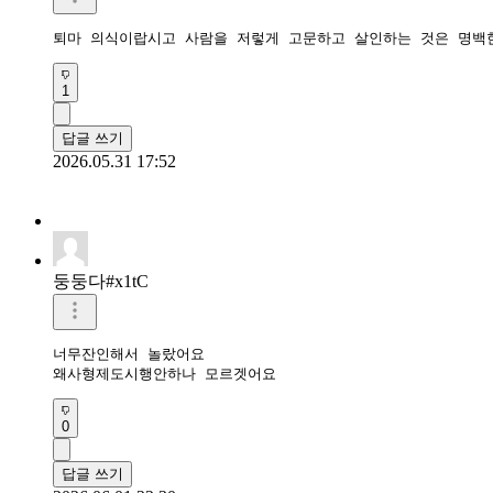
퇴마 의식이랍시고 사람을 저렇게 고문하고 살인하는 것은 명백
1
답글 쓰기
2026.05.31 17:52
둥둥다#x1tC
너무잔인해서 놀랐어요

왜사형제도시행안하나 모르겟어요
0
답글 쓰기