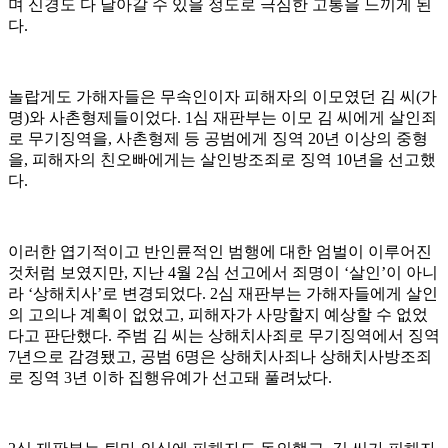
며 신경도 다 날아갈 수 있을 정도로 극심한 고통을 느끼게 된
다.
놀랍게도 가해자들은 무속인이자 피해자의 이모였던 김 씨(가
명)와 사촌형제들이었다. 1심 재판부는 이모 김 씨에게 살인죄
로 무기징역을, 사촌형제 등 공범에게 징역 20년 이상의 중형
을, 피해자의 친오빠에게는 살인방조죄로 징역 10년을 선고했
다.
이러한 엽기적이고 반인륜적인 범행에 대한 엄벌이 이루어진
것처럼 보였지만, 지난 4월 2심 선고에서 죄명이 ‘살인’이 아니
라 ‘상해치사’로 변경되었다. 2심 재판부는 가해자들에게 살인
의 고의나 계획이 없었고, 피해자가 사망할지 예상할 수 없었
다고 판단했다. 주범 김 씨는 상해치사죄로 무기징역에서 징역
7년으로 감경됐고, 공범 6명은 상해치사죄나 상해치사방조죄
로 징역 3년 이하 집행유예가 선고돼 풀려났다.