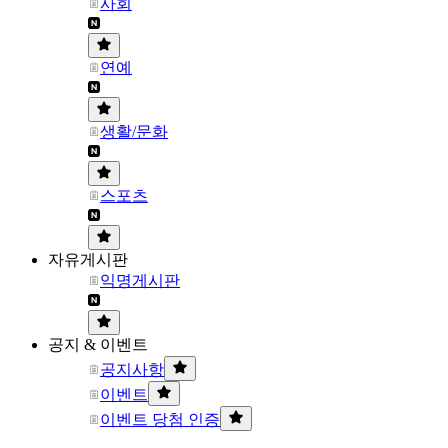
사회
연예
생활/문화
스포츠
자유게시판
익명게시판
공지 & 이벤트
공지사항
이벤트
이벤트 당첨 인증