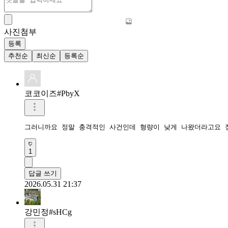
사진첨부
등록
추천순
최신순
등록순
코코이즈#PbyX
그러니까요 정말 충격적인 사건인데 형량이 낮게 나왔더라고요 
1
답글 쓰기
2026.05.31 21:37
강민정#sHCg