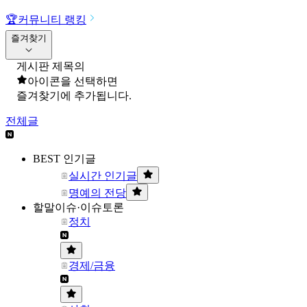
🏆
커뮤니티 랭킹
즐겨찾기
게시판 제목의
아이콘을 선택하면
즐겨찾기에 추가됩니다.
전체글
BEST 인기글
실시간 인기글
명예의 전당
할말이슈·이슈토론
정치
경제/금융