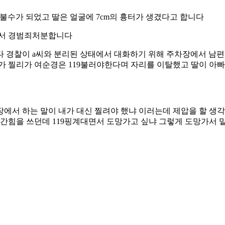
신불수가 되었고 딸은 얼굴에 7cm의 흉터가 생겼다고 합니다
동해서 경범죄처분합니다
다 경찰이 a씨와 분리된 상태에서 대화하기 위해 주차장에서 남
가 찔리가 여순경은 119불러야한다며 자리를 이탈했고 딸이 아빠
판장에서 하는 말이 내가 대신 찔려야 했냐 이러는데 제압을 할 생
안간힘을 쓰던데 119핑계대면서 도망가고 싶냐 그렇게 도망가서 