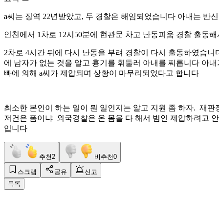
a씨는 징역 22년받았고, 두 경찰은 해임되었습니다 아내는 반
인천에서 1차로 12시50분에 현관문 차고 난동피움 경찰 출
2차로 4시간 뒤에 다시 난동을 부려 경찰이 다시 출동하였습니
에 남자가 없는 것을 알고 흉기를 휘둘러 아내를 찌릅니다 아내
빠에 의해 a씨가 제압되며 상황이 마무리되었다고 합니다
최소한 본인이 하는 일이 뭔 일인지는 알고 지원 좀 하자. 재
저건은 폼이냐 외국경찰은 온 몸을 다 해서 범인 제압하려고 
입니다
추천
2
비추천
0
스크랩
공유
신고
목록