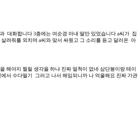
편과 대화합니다 3층에는 여순경 아내 딸만 있었습니다 a씨가 집
 살려줘를 외치며 a씨와 맞서 싸웠고 그 소리를 듣고 달러온 아
각을 해야지 찔릴 생각을 하냐 진짜 얼척이 없네 삼단봉이랑 테이
밑에서 수다떨기 그러고 나서 해임되니까 나 억울해요 진짜 가관