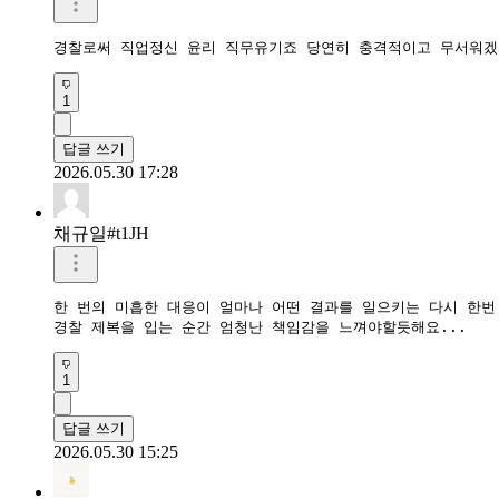
경찰로써 직업정신 윤리 직무유기죠 당연히 충격적이고 무서워겠
1
답글 쓰기
2026.05.30 17:28
채규일#t1JH
한 번의 미흡한 대응이 얼마나 어떤 결과를 일으키는 다시 한번 
경찰 제복을 입는 순간 엄청난 책임감을 느껴야할듯해요...
1
답글 쓰기
2026.05.30 15:25