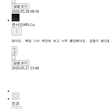
답글 쓰기
2026.05.28 08:18
큰샤인#PLCu
맞아요. 해당 기사 예전에 보고 너무 황당했어요. 경찰이 범인
2
답글 쓰기
2026.05.27 23:49
진쿄