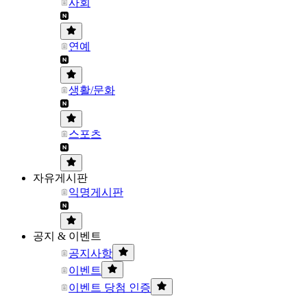
사회
연예
생활/문화
스포츠
자유게시판
익명게시판
공지 & 이벤트
공지사항
이벤트
이벤트 당첨 인증