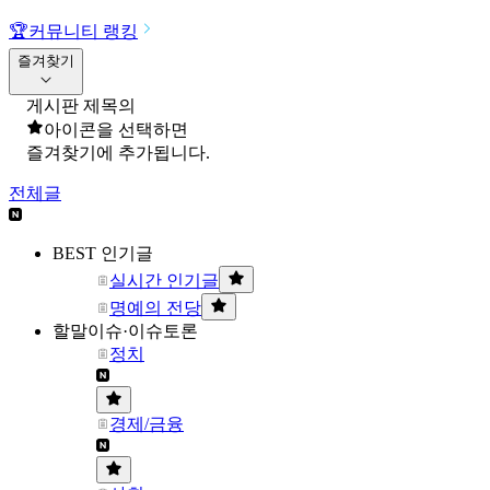
🏆
커뮤니티 랭킹
즐겨찾기
게시판 제목의
아이콘을 선택하면
즐겨찾기에 추가됩니다.
전체글
BEST 인기글
실시간 인기글
명예의 전당
할말이슈·이슈토론
정치
경제/금융