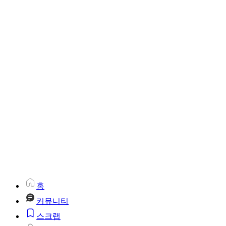
홈
커뮤니티
스크랩