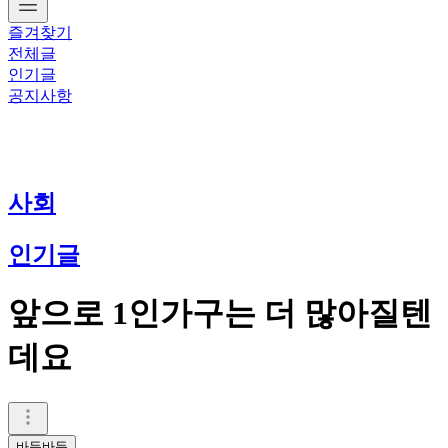
즐겨찾기
전체글
인기글
공지사항
사회
인기글
앞으로 1인가구는 더 많아질텐
데요
바득바득