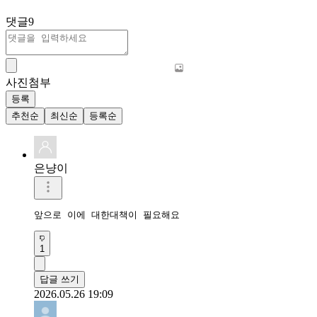
댓글
9
사진첨부
등록
추천순
최신순
등록순
은냥이
앞으로 이에 대한대책이 필요해요
1
답글 쓰기
2026.05.26 19:09