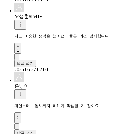
오성훈#FeBV
​저도 비슷한 생각을 했어요. 좋은 의견 감사합니다.
1
답글 쓰기
2026.05.27 02:00
은냥이
개인부터, 업체까지 피해가 막심할 거 같아요
1
답글 쓰기