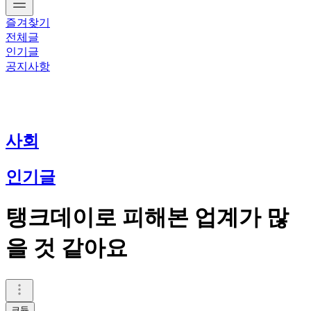
즐겨찾기
전체글
인기글
공지사항
사회
인기글
탱크데이로 피해본 업계가 많
을 것 같아요
크듐