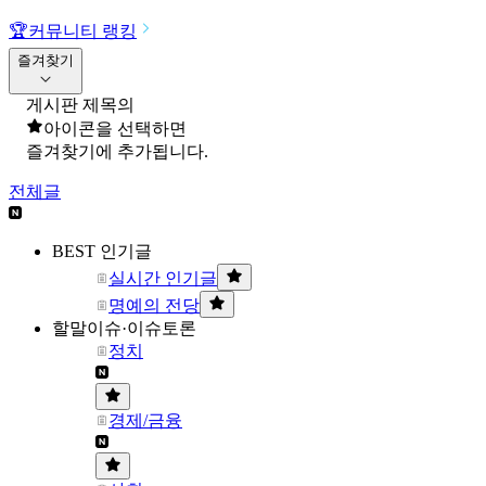
🏆
커뮤니티 랭킹
즐겨찾기
게시판 제목의
아이콘을 선택하면
즐겨찾기에 추가됩니다.
전체글
BEST 인기글
실시간 인기글
명예의 전당
할말이슈·이슈토론
정치
경제/금융