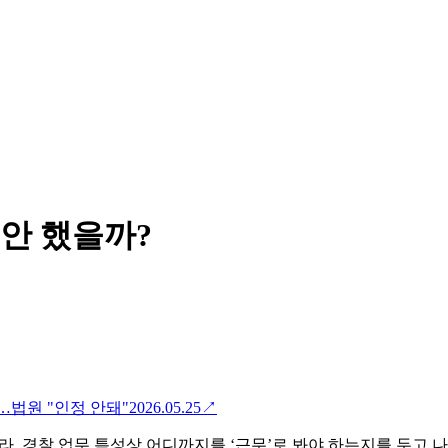
 안 했을까?
…법원 "인정 안돼"
2026.05.25
↗
라, 경찰 업무 특성상 어디까지를 ‘근무’로 봐야 하는지를 두고 