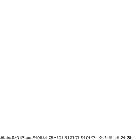
나온 논란이라는 점에서 관심이 커지고 있어요. 소송을 낸 건 전·