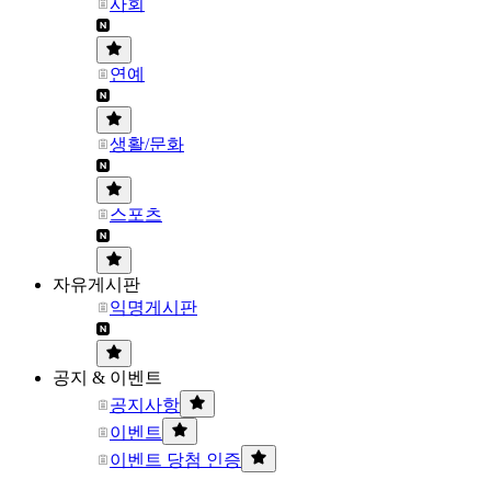
사회
연예
생활/문화
스포츠
자유게시판
익명게시판
공지 & 이벤트
공지사항
이벤트
이벤트 당첨 인증