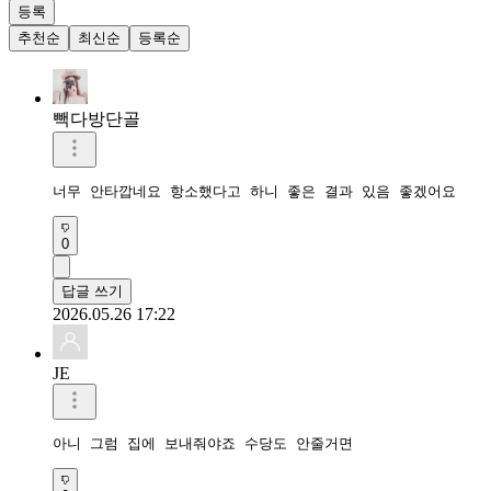
등록
추천순
최신순
등록순
빽다방단골
너무 안타깝네요 항소했다고 하니 좋은 결과 있음 좋겠어요
0
답글 쓰기
2026.05.26 17:22
JE
아니 그럼 집에 보내줘야죠 수당도 안줄거면