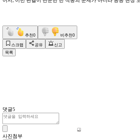
어서, 이번 판결이 단순한 한 직종의 문제가 아니라 공공 현장 
추천
0
비추천
0
스크랩
공유
신고
목록
댓글
5
사진첨부