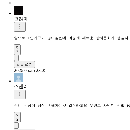
괜찮아
앞으로 1인가구가 많아질텐데 어떻게 새로운 장례문화가 생길지
2
답글 쓰기
2026.05.25 23:25
스탠리
장례 시장이 점점 변해가는것 같더라고요 무연고 사망이 정말 
2