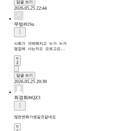
답글 쓰기
2026.05.25 22:44
무빙#l1Su
사회가 각박해지고 누가 누가

옆집에 사는지도 모르고요..
2
답글 쓰기
2026.05.25 20:39
최경희#tQZ3
많은변화가생길것같네요
1