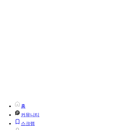
홈
커뮤니티
스크랩