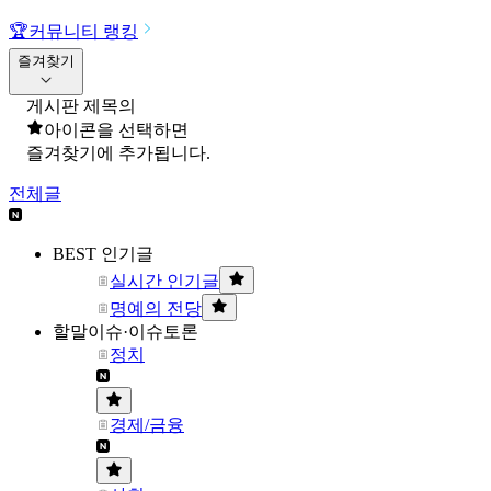
🏆
커뮤니티 랭킹
즐겨찾기
게시판 제목의
아이콘을 선택하면
즐겨찾기에 추가됩니다.
전체글
BEST 인기글
실시간 인기글
명예의 전당
할말이슈·이슈토론
정치
경제/금융