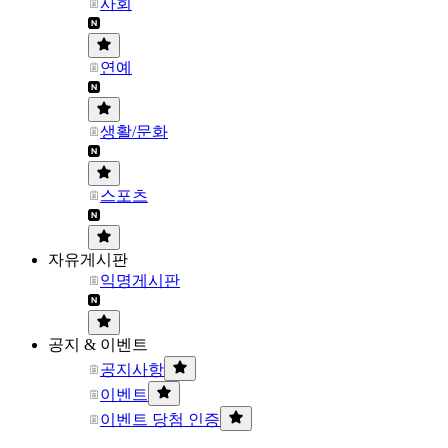
사회
연예
생활/문화
스포츠
자유게시판
익명게시판
공지 & 이벤트
공지사항
이벤트
이벤트 당첨 인증