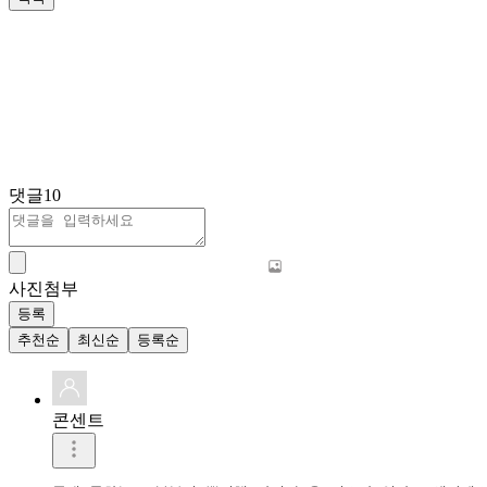
댓글
10
사진첨부
등록
추천순
최신순
등록순
콘센트