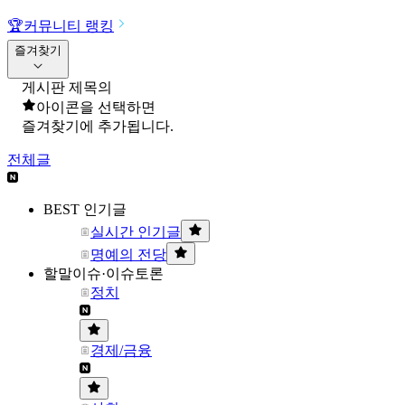
🏆
커뮤니티 랭킹
즐겨찾기
게시판 제목의
아이콘을 선택하면
즐겨찾기에 추가됩니다.
전체글
BEST 인기글
실시간 인기글
명예의 전당
할말이슈·이슈토론
정치
경제/금융