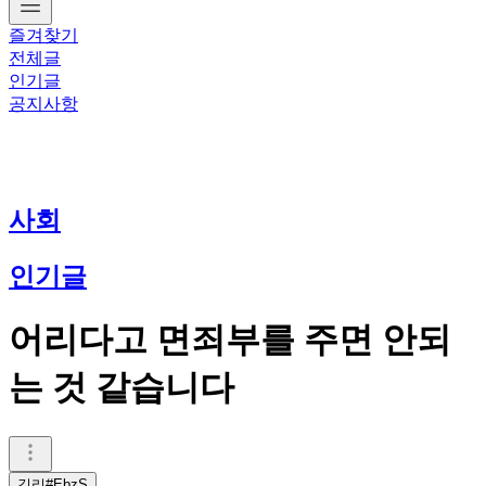
즐겨찾기
전체글
인기글
공지사항
사회
인기글
어리다고 면죄부를 주면 안되
는 것 같습니다
김리#EbzS