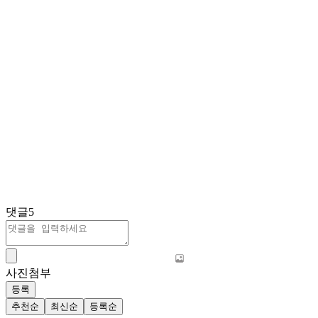
댓글
5
사진첨부
등록
추천순
최신순
등록순