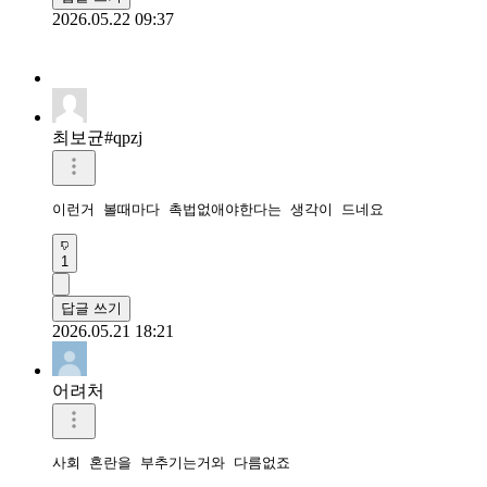
2026.05.22 09:37
최보균#qpzj
이런거 볼때마다 촉법없애야한다는 생각이 드네요
1
답글 쓰기
2026.05.21 18:21
어려처
사회 혼란을 부추기는거와 다름없죠