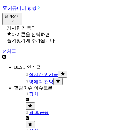
🏆
커뮤니티 랭킹
즐겨찾기
게시판 제목의
아이콘을 선택하면
즐겨찾기에 추가됩니다.
전체글
BEST 인기글
실시간 인기글
명예의 전당
할말이슈·이슈토론
정치
경제/금융