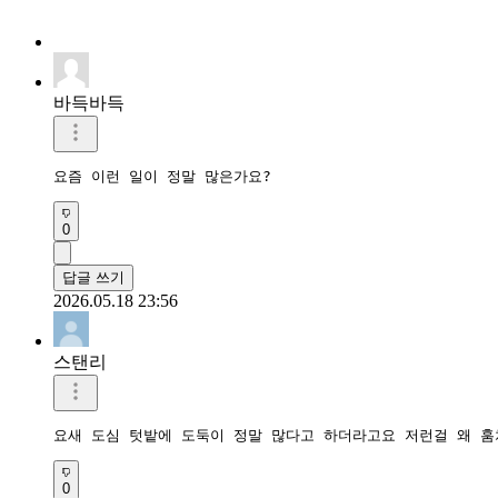
바득바득
요즘 이런 일이 정말 많은가요?
0
답글 쓰기
2026.05.18 23:56
스탠리
요새 도심 텃밭에 도둑이 정말 많다고 하더라고요 저런걸 왜 
0