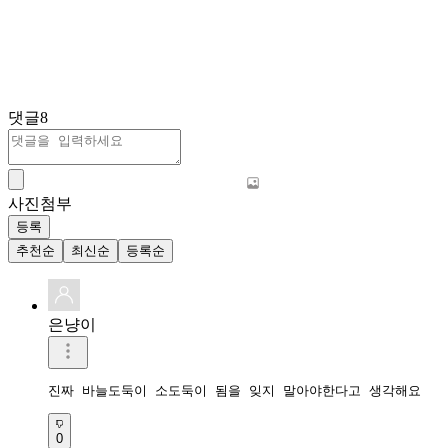
댓글
8
사진첨부
등록
추천순
최신순
등록순
은냥이
진짜 바늘도둑이 소도둑이 됨을 잊지 말아야한다고 생각해요
0