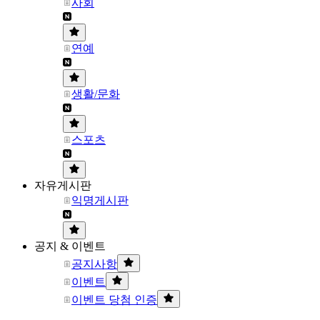
사회
연예
생활/문화
스포츠
자유게시판
익명게시판
공지 & 이벤트
공지사항
이벤트
이벤트 당첨 인증