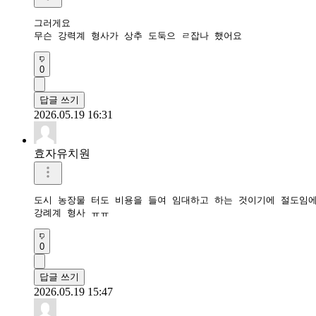
그러게요

무슨 강력계 형사가 상추 도둑으 ㄹ잡나 했어요
0
답글 쓰기
2026.05.19 16:31
효자유치원
도시 농장물 터도 비용을 들여 임대하고 하는 것이기에 절도임에
강례계 형사 ㅠㅠ
0
답글 쓰기
2026.05.19 15:47