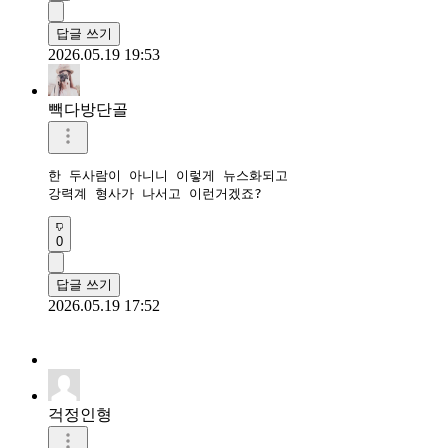
답글 쓰기
2026.05.19 19:53
빽다방단골
한 두사람이 아니니 이렇게 뉴스화되고

강력계 형사가 나서고 이런거겠죠?
0
답글 쓰기
2026.05.19 17:52
걱정인형