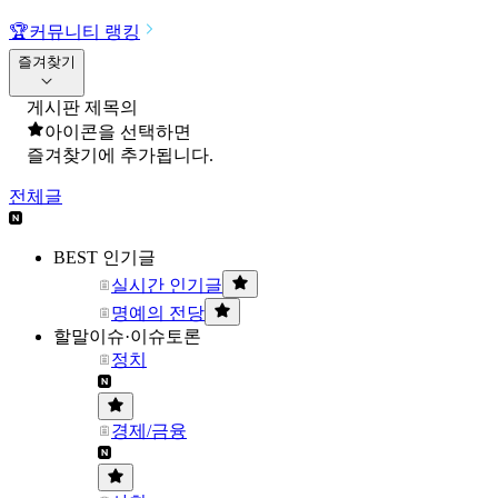
🏆
커뮤니티 랭킹
즐겨찾기
게시판 제목의
아이콘을 선택하면
즐겨찾기에 추가됩니다.
전체글
BEST 인기글
실시간 인기글
명예의 전당
할말이슈·이슈토론
정치
경제/금융