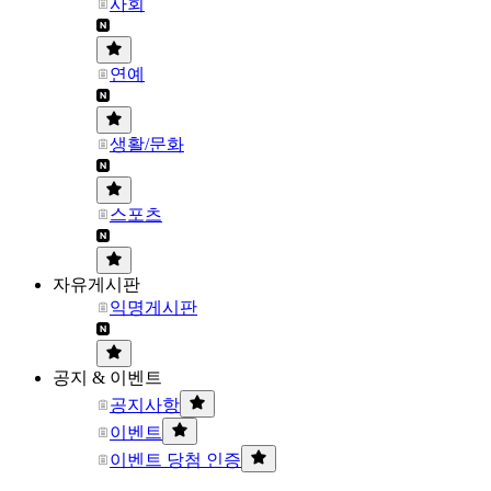
사회
연예
생활/문화
스포츠
자유게시판
익명게시판
공지 & 이벤트
공지사항
이벤트
이벤트 당첨 인증