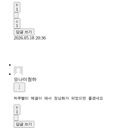
1
1
답글 쓰기
2026.05.18 20:36
모나미청하
하루빨리 해결이 돼서 정상화가 되었으면 좋겠네요
1
답글 쓰기