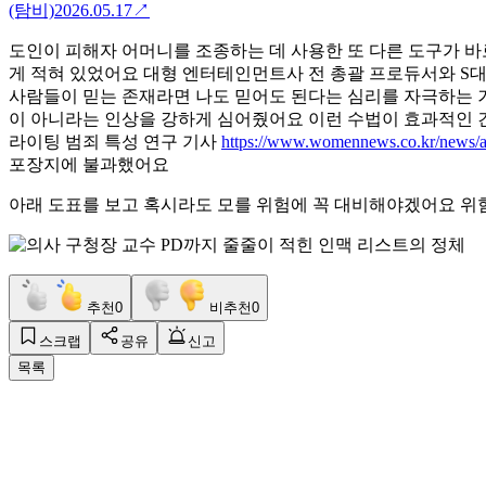
(탐비)
2026.05.17
↗
도인이 피해자 어머니를 조종하는 데 사용한 또 다른 도구가 
게 적혀 있었어요 대형 엔터테인먼트사 전 총괄 프로듀서와 S
사람들이 믿는 존재라면 나도 믿어도 된다는 심리를 자극하는 
이 아니라는 인상을 강하게 심어줬어요 이런 수법이 효과적인 
라이팅 범죄 특성 연구 기사
https://www.womennews.co.kr/news/a
포장지에 불과했어요
아래 도표를 보고 혹시라도 모를 위험에 꼭 대비해야겠어요 위
추천
0
비추천
0
스크랩
공유
신고
목록