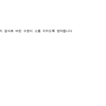
지 잠식해 버린 수완이 소름 끼치도록 영악합니다