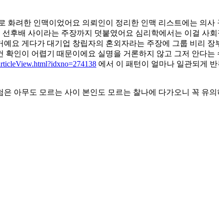
바로 화려한 인맥이었어요 의뢰인이 정리한 인맥 리스트에는 의사 
대 선후배 사이라는 주장까지 덧붙였어요 심리학에서는 이걸 사회
거예요 게다가 대기업 창립자의 혼외자라는 주장에 그룹 비리 장부
건 확인이 어렵기 때문이에요 실명을 거론하지 않고 그저 안다는
rticleView.html?idxno=274138
에서 이 패턴이 얼마나 일관되게 반
험은 아무도 모르는 사이 본인도 모르는 찰나에 다가오니 꼭 