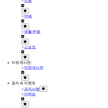
사회
연예
생활/문화
스포츠
자유게시판
익명게시판
공지 & 이벤트
공지사항
이벤트