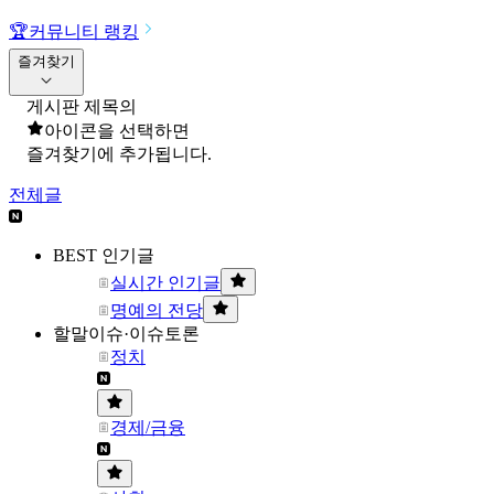
🏆
커뮤니티 랭킹
즐겨찾기
게시판 제목의
아이콘을 선택하면
즐겨찾기에 추가됩니다.
전체글
BEST 인기글
실시간 인기글
명예의 전당
할말이슈·이슈토론
정치
경제/금융