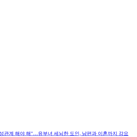
 성관계 해야 해"…유부녀 세뇌한 도인, 남편과 이혼까지 강요