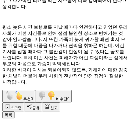
우고 추가적인 피해를 막는 시스템이 더욱 강화되어야 한다고
생각합니다.
​평소 늦은 시간 보행로를 지날 때마다 안전하다고 믿었던 우리
사회가 이런 사건들로 인해 점점 불안한 장소로 변해가는 것
같아 안타깝습니다. 저 또한 가족이 늦게 귀가할 때면 혹시 모
를 위험 때문에 마중을 나가거나 연락을 취하곤 하는데, 이런
기사를 접할 때마다 그 불안감이 현실이 될 수 있다는 공포를
느낍니다. 특히 이번 사건은 피해자가 어린 학생이라는 점에서
부모의 마음으로 가슴이 먹먹해집니다.
이러한 비극이 다시는 되풀이되지 않도록, 가해자에 대한 엄중
한 처벌과 더불어 우리 사회의 전반적인 안전 점검이 절실한
시점입니다.
추천
0
비추천
0
스크랩
공유
신고
목록