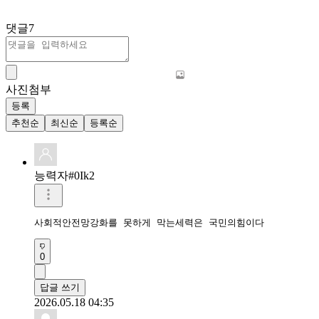
댓글
7
사진첨부
등록
추천순
최신순
등록순
능력자#0Ik2
사회적안전망강화를 못하게 막는세력은 국민의힘이다
0
답글 쓰기
2026.05.18 04:35