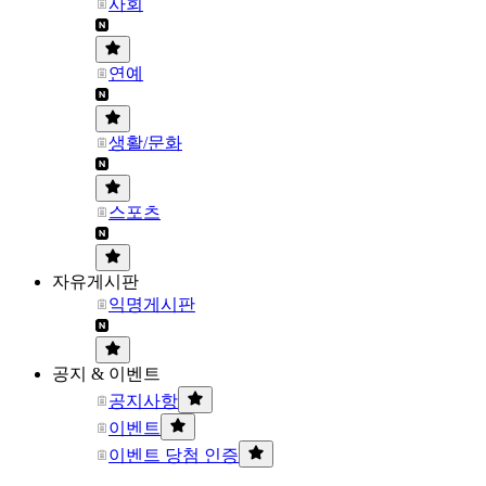
사회
연예
생활/문화
스포츠
자유게시판
익명게시판
공지 & 이벤트
공지사항
이벤트
이벤트 당첨 인증