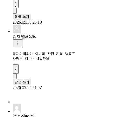
0
답글 쓰기
2026.05.16 23:19
김제영#OsSs
묻지마범죄가 아니라 완전 계획 범죄죠

사형은 왜 안 시킬까요
0
답글 쓰기
2026.05.15 21:07
엄소진#olb9