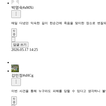
박영숙#aMXi
매일 다녔던 익숙한 길이 한순간에 죽음을 맞이한 장소로 변질
0
답글 쓰기
2026.05.17 14:25
강민정#sHCg
이번 사건을 통해 누구라도 피해를 당할 수 있다고 생각하니 불
0