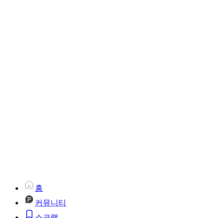
홈
커뮤니티
스크랩