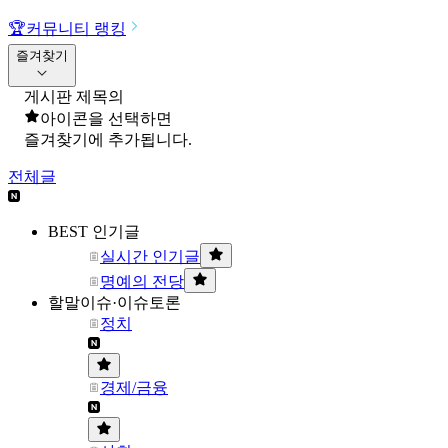
🏆
커뮤니티 랭킹
즐겨찾기
게시판 제목의
아이콘을 선택하면
즐겨찾기에 추가됩니다.
전체글
BEST 인기글
실시간 인기글
명예의 전당
할말이슈·이슈토론
정치
경제/금융