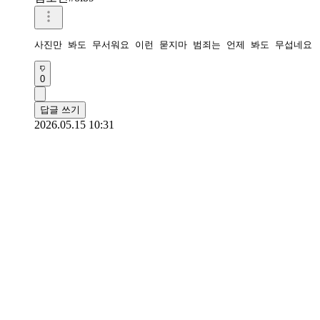
사진만 봐도 무서워요 이런 묻지마 범죄는 언제 봐도 무섭네요
0
답글 쓰기
2026.05.15 10:31