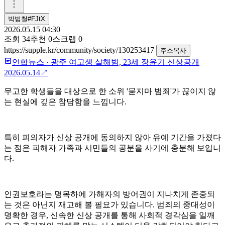
박범철#FJtX
2026.05.15 04:30
조회
34
추천
0
스크랩
0
https://supple.kr/community/society/130253417
주소복사
연합뉴스
·
광주 여고생 살해범, 23세 장윤기 신상공개
2026.05.14
↗
무고한 학생들을 대상으로 한 소위 '묻지마 범죄'가 끊이지 않
는 현실에 깊은 참담함을 느낍니다.
특히 피의자가 신상 공개에 동의하지 않아 유예 기간을 가졌다
는 점은 피해자 가족과 시민들의 공분을 사기에 충분해 보입니
다.
인권보호라는 명목하에 가해자의 방어권이 지나치게 존중되
는 것은 아닌지 재고해 볼 필요가 있습니다. 범죄의 중대성이
명확한 경우, 신속한 신상 공개를 통해 사회적 경각심을 일깨