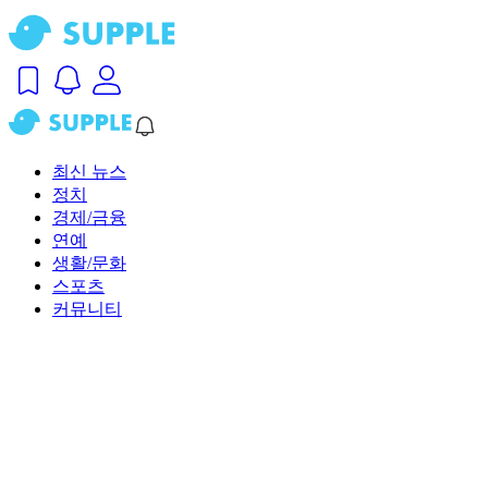
최신 뉴스
정치
경제/금융
연예
생활/문화
스포츠
커뮤니티