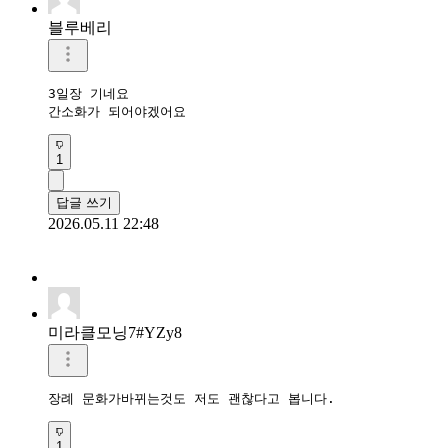
블루베리
3일장 기네요

간소화가 되어야겠어요
1
답글 쓰기
2026.05.11 22:48
미라클모닝7#YZy8
장례 문화가바뀌는것도 저도 괜찮다고 봅니다.
1