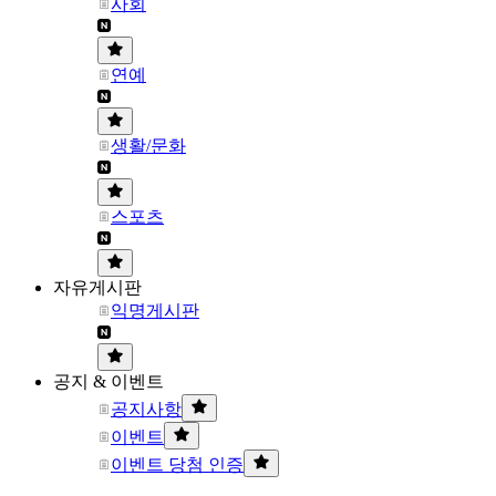
사회
연예
생활/문화
스포츠
자유게시판
익명게시판
공지 & 이벤트
공지사항
이벤트
이벤트 당첨 인증