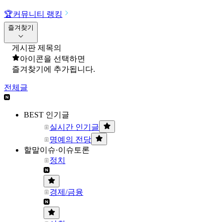
🏆
커뮤니티 랭킹
즐겨찾기
게시판 제목의
아이콘을 선택하면
즐겨찾기에 추가됩니다.
전체글
BEST 인기글
실시간 인기글
명예의 전당
할말이슈·이슈토론
정치
경제/금융